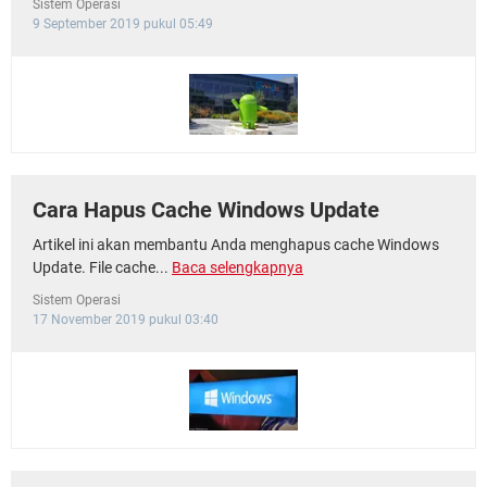
Sistem Operasi
9 September 2019 pukul 05:49
Cara Hapus Cache Windows Update
Artikel ini akan membantu Anda menghapus cache Windows
Update. File cache...
Baca selengkapnya
Sistem Operasi
17 November 2019 pukul 03:40