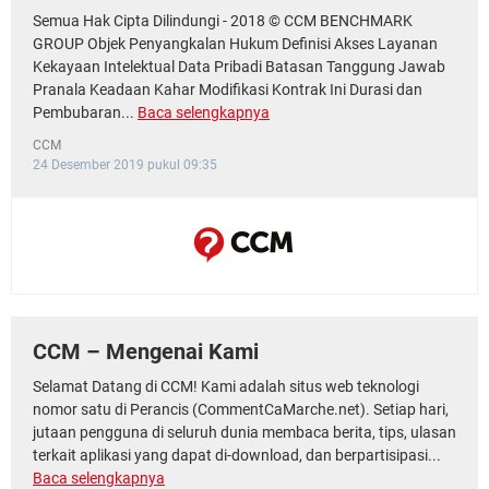
Semua Hak Cipta Dilindungi - 2018 © CCM BENCHMARK
GROUP Objek Penyangkalan Hukum Definisi Akses Layanan
Kekayaan Intelektual Data Pribadi Batasan Tanggung Jawab
Pranala Keadaan Kahar Modifikasi Kontrak Ini Durasi dan
Pembubaran...
Baca selengkapnya
CCM
24 Desember 2019 pukul 09:35
CCM – Mengenai Kami
Selamat Datang di CCM! Kami adalah situs web teknologi
nomor satu di Perancis (CommentCaMarche.net). Setiap hari,
jutaan pengguna di seluruh dunia membaca berita, tips, ulasan
terkait aplikasi yang dapat di-download, dan berpartisipasi...
Baca selengkapnya