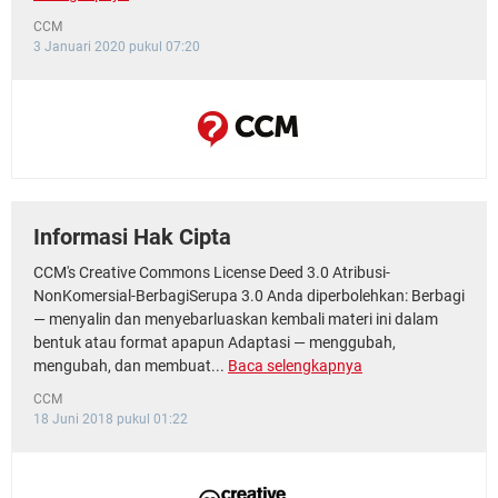
CCM
3 Januari 2020 pukul 07:20
Informasi Hak Cipta
CCM's Creative Commons License Deed 3.0 Atribusi-
NonKomersial-BerbagiSerupa 3.0 Anda diperbolehkan: Berbagi
— menyalin dan menyebarluaskan kembali materi ini dalam
bentuk atau format apapun Adaptasi — menggubah,
mengubah, dan membuat...
Baca selengkapnya
CCM
18 Juni 2018 pukul 01:22