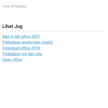
Foto: © Pixabay.
Lihat Jug
Add in pdf office 2007
Perbedaan qwerty dan qwertz
Download office 2010
Perbedaan tcp dan udp
Open office