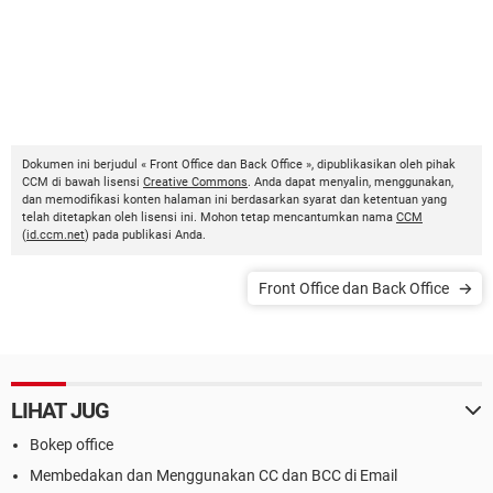
Dokumen ini berjudul « Front Office dan Back Office », dipublikasikan oleh pihak
CCM di bawah lisensi
Creative Commons
. Anda dapat menyalin, menggunakan,
dan memodifikasi konten halaman ini berdasarkan syarat dan ketentuan yang
telah ditetapkan oleh lisensi ini. Mohon tetap mencantumkan nama
CCM
(
id.ccm.net
) pada publikasi Anda.
Front Office dan Back Office
LIHAT JUG
Bokep office
Membedakan dan Menggunakan CC dan BCC di Email