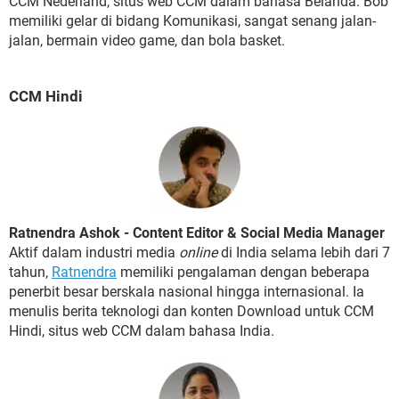
CCM Nederland, situs web CCM dalam bahasa Belanda. Bob
memiliki gelar di bidang Komunikasi, sangat senang jalan-
jalan, bermain video game, dan bola basket.
CCM Hindi
Ratnendra Ashok - Content Editor & Social Media Manager
Aktif dalam industri media
online
di India selama lebih dari 7
tahun,
Ratnendra
memiliki pengalaman dengan beberapa
penerbit besar berskala nasional hingga internasional. Ia
menulis berita teknologi dan konten Download untuk CCM
Hindi, situs web CCM dalam bahasa India.