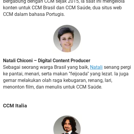
Bergabung dengan CCM sejak 2015, ia saat ini mengelola
konten untuk CCM Brasil dan CCM Saúde, dua situs web
CCM dalam bahasa Portugis.
Natali Chiconi – Digital Content Producer
Sebagai seorang warga Brasil yang baik,
Natali
senang pergi
ke pantai, menari, serta makan "feijoada" yang lezat. Ia juga
gemar melakukan olah raga kebugaran, renang, lari,
menonton film, dan menulis untuk CCM Saúde.
CCM Italia