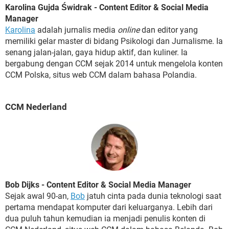
Karolina Gujda Świdrak - Content Editor & Social Media
Manager
Karolina
adalah jurnalis media
online
dan editor yang
memiliki gelar master di bidang Psikologi dan Jurnalisme. Ia
senang jalan-jalan, gaya hidup aktif, dan kuliner. Ia
bergabung dengan CCM sejak 2014 untuk mengelola konten
CCM Polska, situs web CCM dalam bahasa Polandia.
CCM Nederland
Bob Dijks - Content Editor & Social Media Manager
Sejak awal 90-an,
Bob
jatuh cinta pada dunia teknologi saat
pertama mendapat komputer dari keluarganya. Lebih dari
dua puluh tahun kemudian ia menjadi penulis konten di