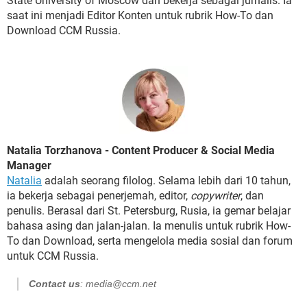
State University of Moscow dan bekerja sebagai jurnalis. Ia
saat ini menjadi Editor Konten untuk rubrik How-To dan
Download CCM Russia.
Natalia Torzhanova - Content Producer & Social Media
Manager
Natalia
adalah seorang filolog. Selama lebih dari 10 tahun,
ia bekerja sebagai penerjemah, editor,
copywriter
, dan
penulis. Berasal dari St. Petersburg, Rusia, ia gemar belajar
bahasa asing dan jalan-jalan. Ia menulis untuk rubrik How-
To dan Download, serta mengelola media sosial dan forum
untuk CCM Russia.
Contact us
: media@ccm.net