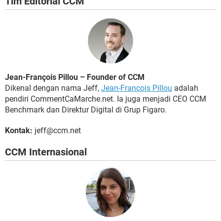
Tim Editorial CCM
Jean-François Pillou – Founder of CCM
Dikenal dengan nama Jeff,
Jean-François Pillou
adalah
pendiri CommentCaMarche.net. Ia juga menjadi CEO CCM
Benchmark dan Direktur Digital di Grup Figaro.
Kontak:
jeff@ccm.net
CCM Internasional