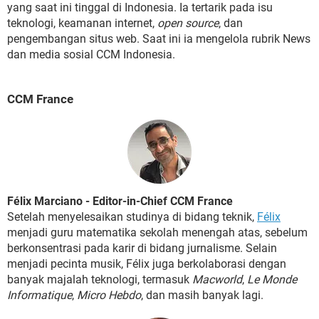
yang saat ini tinggal di Indonesia. Ia tertarik pada isu
teknologi, keamanan internet,
open source
, dan
pengembangan situs web. Saat ini ia mengelola rubrik News
dan media sosial CCM Indonesia.
CCM France
Félix Marciano - Editor-in-Chief CCM France
Setelah menyelesaikan studinya di bidang teknik,
Félix
menjadi guru matematika sekolah menengah atas, sebelum
berkonsentrasi pada karir di bidang jurnalisme. Selain
menjadi pecinta musik, Félix juga berkolaborasi dengan
banyak majalah teknologi, termasuk
Macworld
,
Le Monde
Informatique
,
Micro Hebdo
, dan masih banyak lagi.