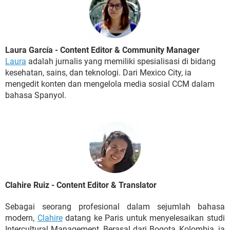
Laura García - Content Editor & Community Manager
Laura
adalah jurnalis yang memiliki spesialisasi di bidang
kesehatan, sains, dan teknologi. Dari Mexico City, ia
mengedit konten dan mengelola media sosial CCM dalam
bahasa Spanyol.
Clahire Ruiz - Content Editor & Translator
Sebagai seorang profesional dalam sejumlah bahasa
modern,
Clahire
datang ke Paris untuk menyelesaikan studi
Intercultural Management. Berasal dari Bogota, Kolombia, ia