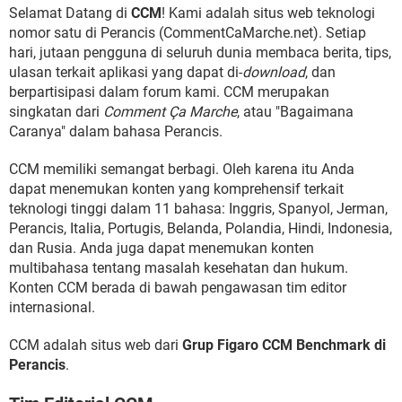
Selamat Datang di
CCM
! Kami adalah situs web teknologi
nomor satu di Perancis (CommentCaMarche.net). Setiap
hari, jutaan pengguna di seluruh dunia membaca berita, tips,
ulasan terkait aplikasi yang dapat di-
download
, dan
berpartisipasi dalam forum kami. CCM merupakan
singkatan dari
Comment Ça Marche
, atau "Bagaimana
Caranya" dalam bahasa Perancis.
CCM memiliki semangat berbagi. Oleh karena itu Anda
dapat menemukan konten yang komprehensif terkait
teknologi tinggi dalam 11 bahasa: Inggris, Spanyol, Jerman,
Perancis, Italia, Portugis, Belanda, Polandia, Hindi, Indonesia,
dan Rusia. Anda juga dapat menemukan konten
multibahasa tentang masalah kesehatan dan hukum.
Konten CCM berada di bawah pengawasan tim editor
internasional.
CCM adalah situs web dari
Grup Figaro CCM Benchmark di
Perancis
.