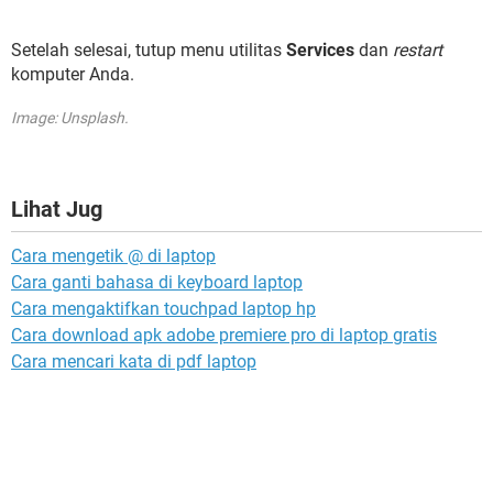
Setelah selesai, tutup menu utilitas
Services
dan
restart
komputer Anda.
Image: Unsplash.
Lihat Jug
Cara mengetik @ di laptop
Cara ganti bahasa di keyboard laptop
Cara mengaktifkan touchpad laptop hp
Cara download apk adobe premiere pro di laptop gratis
Cara mencari kata di pdf laptop