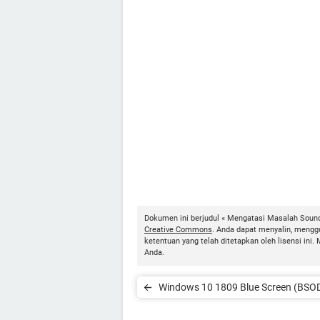
Dokumen ini berjudul « Mengatasi Masalah Sound
Creative Commons
. Anda dapat menyalin, mengg
ketentuan yang telah ditetapkan oleh lisensi i
Anda.
Windows 10 1809 Blue Screen (BSO