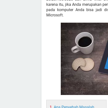
karena itu, jika Anda merupakan pe
pada komputer Anda bisa jadi d
Microsoft.
Apa Penyebab Masalah