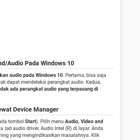
nd/Audio Pada Windows 10
kan audio pada Windows 10
. Pertama, bisa saja
idak dapat mendeteksi perangkat audio. Kedua,
idak ada perangkat audio yang terpasang di
ewat Device Manager
pada tombol
Start
). Pilih menu
Audio, Video and
ada
tab
audio driver, Audio Intel (R) di layar. Anda
ing yang mengindikasikan masalahnya. Klik