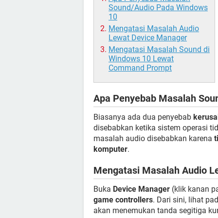
Sound/Audio Pada Windows
10
Mengatasi Masalah Audio
Lewat Device Manager
Mengatasi Masalah Sound di
Windows 10 Lewat
Command Prompt
Apa Penyebab Masalah Sou
Biasanya ada dua penyebab
kerusa
disebabkan ketika sistem operasi t
masalah audio disebabkan karena
t
komputer
.
Mengatasi Masalah Audio L
Buka
Device Manager
(klik kanan 
game controllers
. Dari sini, lihat p
akan menemukan tanda segitiga kun