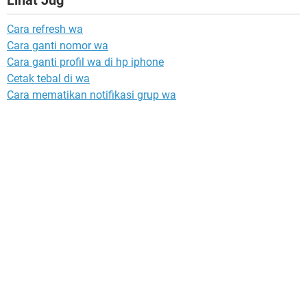
Lihat Jug
Cara refresh wa
Cara ganti nomor wa
Cara ganti profil wa di hp iphone
Cetak tebal di wa
Cara mematikan notifikasi grup wa