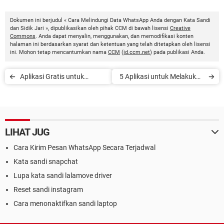
Dokumen ini berjudul « Cara Melindungi Data WhatsApp Anda dengan Kata Sandi
dan Sidik Jari », dipublikasikan oleh pihak CCM di bawah lisensi
Creative
Commons
. Anda dapat menyalin, menggunakan, dan memodifikasi konten
halaman ini berdasarkan syarat dan ketentuan yang telah ditetapkan oleh lisensi
ini. Mohon tetap mencantumkan nama
CCM
(
id.ccm.net
) pada publikasi Anda.
Aplikasi Gratis untuk
5 Aplikasi untuk Melakukan
Ngobrol Sekeluarga
Pembayaran Online
LIHAT JUG
Cara Kirim Pesan WhatsApp Secara Terjadwal
Kata sandi snapchat
Lupa kata sandi lalamove driver
Reset sandi instagram
Cara menonaktifkan sandi laptop