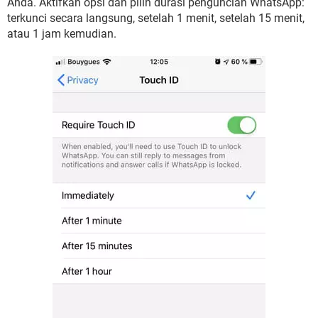
Anda. Aktifkan opsi dan pilih durasi penguncian WhatsApp:
terkunci secara langsung, setelah 1 menit, setelah 15 menit,
atau 1 jam kemudian.