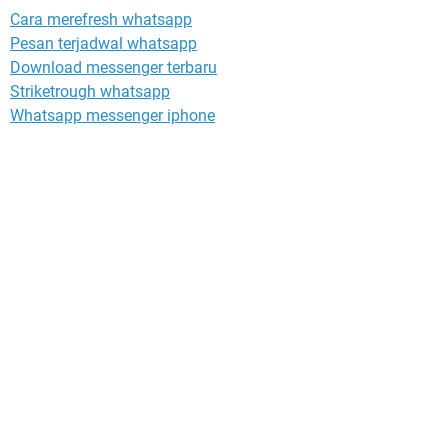
Cara merefresh whatsapp
Pesan terjadwal whatsapp
Download messenger terbaru
Striketrough whatsapp
Whatsapp messenger iphone