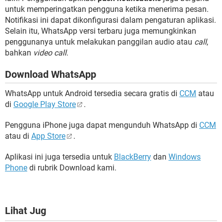
untuk memperingatkan pengguna ketika menerima pesan.
Notifikasi ini dapat dikonfigurasi dalam pengaturan aplikasi.
Selain itu, WhatsApp versi terbaru juga memungkinkan
penggunanya untuk melakukan panggilan audio atau
call
,
bahkan
video call
.
Download WhatsApp
WhatsApp untuk Android tersedia secara gratis di
CCM
atau
di
Google Play Store
.
Pengguna iPhone juga dapat mengunduh WhatsApp di
CCM
atau di
App Store
.
Aplikasi ini juga tersedia untuk
BlackBerry
dan
Windows
Phone
di rubrik Download kami.
Lihat Jug