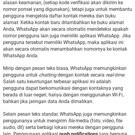
alasan keamanan, (setiap kode verifikasi akan dikirim ke
nomor ponsel yang digunakan), tetapi juga untuk membantu
pengguna mengelola daftar kontak mereka dan buku
alamat. Ketika kontak baru ditambahkan ke buku alamat
Anda, WhatsApp akan secara otomatis mendeteksi apakah
nomor pengguna lain juga memiliki aplikasi WhatsApp. Jika
pengguna tersebut memiliki WhatsApp, maka aplikasi ini
akan secara otomatis menambahkan nomornya ke kontak
WhatsApp Anda.
Mirip dengan pesan teks biasa, WhatsApp memungkinkan
pengguna untuk
chatting
dengan kontak secara
real-time
.
Salah satu keuntungan terbesar aplikasi ini adalah
pengguna dapat berkomunikasi dengan kontaknya yang
berada di luar negeri, hanya dengan menggunakan Wi-Fi,
bahkan jika jaringan data Anda dimatikan.
Selain pesan teks standar, WhatsApp juga memungkinkan
penggunanya untuk mengirim
file
media (foto, video, file
audio, dll) serta berbagi lokasi mereka dengan pengguna
lain. Penggunaan aplikasi
push notifications
juga berguna