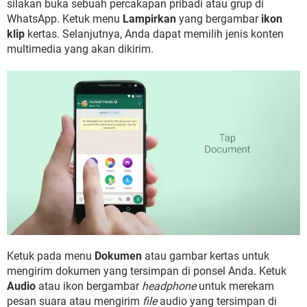
silakan buka sebuah percakapan pribadi atau grup di
WhatsApp. Ketuk menu
Lampirkan
yang bergambar
ikon
klip
kertas. Selanjutnya, Anda dapat memilih jenis konten
multimedia yang akan dikirim.
Ketuk pada menu
Dokumen
atau gambar kertas untuk
mengirim dokumen yang tersimpan di ponsel Anda. Ketuk
Audio
atau ikon bergambar
headphone
untuk merekam
pesan suara atau mengirim
file
audio yang tersimpan di