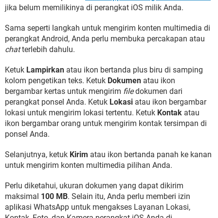
jika belum memilikinya di perangkat iOS milik Anda.
Sama seperti langkah untuk mengirim konten multimedia di
perangkat Android, Anda perlu membuka percakapan atau
chat
terlebih dahulu.
Ketuk
Lampirkan
atau ikon bertanda plus biru di samping
kolom pengetikan teks. Ketuk
Dokumen
atau ikon
bergambar kertas untuk mengirim
file
dokumen dari
perangkat ponsel Anda. Ketuk
Lokasi
atau ikon bergambar
lokasi untuk mengirim lokasi tertentu. Ketuk
Kontak
atau
ikon bergambar orang untuk mengirim kontak tersimpan di
ponsel Anda.
Selanjutnya, ketuk
Kirim
atau ikon bertanda panah ke kanan
untuk mengirim konten multimedia pilihan Anda.
Perlu diketahui, ukuran dokumen yang dapat dikirim
maksimal
100 MB
. Selain itu, Anda perlu memberi izin
aplikasi WhatsApp untuk mengakses Layanan Lokasi,
Kontak, Foto, dan Kamera perangkat iOS Anda di