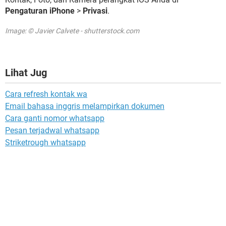
Pengaturan iPhone
>
Privasi
.
Image: © Javier Calvete - shutterstock.com
Lihat Jug
Cara refresh kontak wa
Email bahasa inggris melampirkan dokumen
Cara ganti nomor whatsapp
Pesan terjadwal whatsapp
Striketrough whatsapp