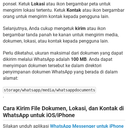
ponsel. Ketuk
Lokasi
atau ikon bergambar peta untuk
mengirim lokasi tertentu. Ketuk
Kontak
atau ikon bergambar
orang untuk mengirim kontak kepada pengguna lain.
Selanjutnya, Anda cukup mengetuk
kirim
atau ikon
bergambar tanda panah ke kanan untuk mengirim media,
dokumen, lokasi, atau kontak kepada pengguna lain.
Perlu diketahui, ukuran maksimal dari dokumen yang dapat
dikirim melalui WhatsApp adalah
100 MB
. Anda dapat
menyimpan dokumen tersebut ke dalam direktori
penyimpanan dokumen WhatsApp yang berada di dalam
alamat:
storage/whatsapp/media/whatsappdocuments
.
Cara Kirim File Dokumen, Lokasi, dan Kontak di
WhatsApp untuk iOS/iPhone
Silakan unduh aplikasi
WhatsApp Messenger untuk iPhone