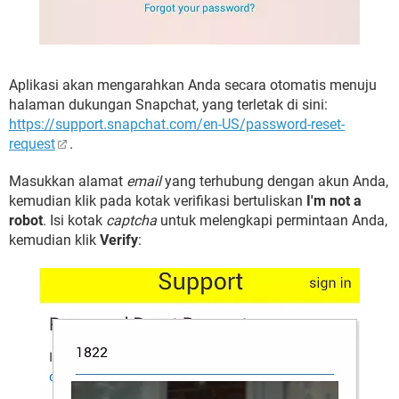
Aplikasi akan mengarahkan Anda secara otomatis menuju
halaman dukungan Snapchat, yang terletak di sini:
https://support.snapchat.com/en-US/password-reset-
request
.
Masukkan alamat
email
yang terhubung dengan akun Anda,
kemudian klik pada kotak verifikasi bertuliskan
I'm not a
robot
. Isi kotak
captcha
untuk melengkapi permintaan Anda,
kemudian klik
Verify
: