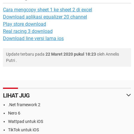
Cara mengcopy sheet 1 ke sheet 2 di excel
Download aplikasi equalizer 20 channel
Play store download
Real racing 3 download
Download line versi lama ios
Update terbaru pada
22 Maret 2020 pukul 18:23
oleh
Annelis
Putri
.
LIHAT JUG
.Net framework 2
Nero 6
Wattpad untuk iOS
TikTok untuk iOS