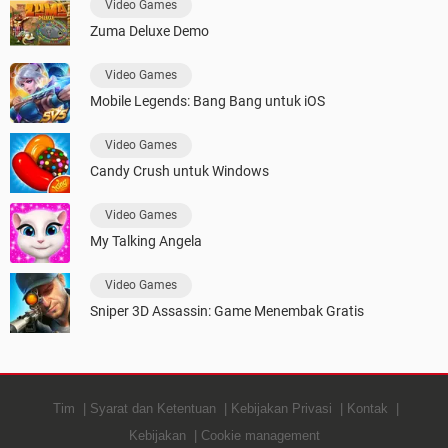
Video Games
Zuma Deluxe Demo
Video Games
Mobile Legends: Bang Bang untuk iOS
Video Games
Candy Crush untuk Windows
Video Games
My Talking Angela
Video Games
Sniper 3D Assassin: Game Menembak Gratis
Tim
Syarat dan Ketentuan
Kebijakan Privasi
Kontak
Kebijakan
Cookie management