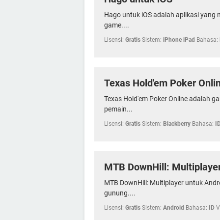
Hago untuk iOS adalah aplikasi yang 
game....
Lisensi:
Gratis
Sistem:
iPhone iPad
Bahasa:
Texas Hold'em Poker Onli
Texas Hold'em Poker Online adalah ga
pemain...
Lisensi:
Gratis
Sistem:
Blackberry
Bahasa:
I
MTB DownHill: Multiplaye
MTB DownHill: Multiplayer untuk Andr
gunung....
Lisensi:
Gratis
Sistem:
Android
Bahasa:
ID
V