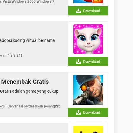
 Vista Windows 2000 Windows 7
Download
dopsi kucing virtual bernama
ersi:
4.8.3.841
Download
e Menembak Gratis
Gratis adalah game yang cukup
ersi:
Bervariasi berdasarkan perangkat
Download