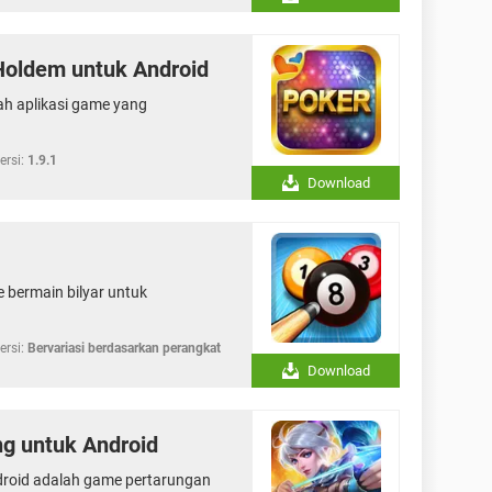
Holdem untuk Android
ah aplikasi game yang
ersi:
1.9.1
Download
e bermain bilyar untuk
ersi:
Bervariasi berdasarkan perangkat
Download
g untuk Android
droid adalah game pertarungan