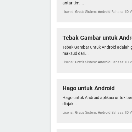
antar tim....
Lisensi:
Gratis
Sistem:
Android
Bahasa:
ID
V
Tebak Gambar untuk Andr
Tebak Gambar untuk Android adalah 
maksud dari...
Lisensi:
Gratis
Sistem:
Android
Bahasa:
ID
V
Hago untuk Android
Hago untuk Android aplikasi untuk b
diajak...
Lisensi:
Gratis
Sistem:
Android
Bahasa:
ID
V