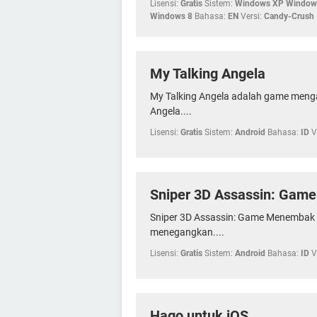
Lisensi:
Gratis
Sistem:
Windows XP Windows
Windows 8
Bahasa:
EN
Versi:
Candy-Crush
My Talking Angela
My Talking Angela adalah game menga
Angela....
Lisensi:
Gratis
Sistem:
Android
Bahasa:
ID
V
Sniper 3D Assassin: Gam
Sniper 3D Assassin: Game Menembak 
menegangkan....
Lisensi:
Gratis
Sistem:
Android
Bahasa:
ID
V
Hago untuk iOS