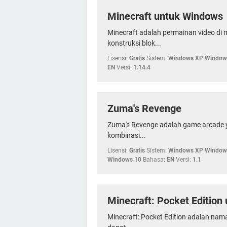
Minecraft untuk Windows
Minecraft adalah permainan video d
konstruksi blok...
Lisensi:
Gratis
Sistem:
Windows XP Windows
EN
Versi:
1.14.4
Zuma's Revenge
Zuma's Revenge adalah game arcade
kombinasi...
Lisensi:
Gratis
Sistem:
Windows XP Windows
Windows 10
Bahasa:
EN
Versi:
1.1
Minecraft: Pocket Edition
Minecraft: Pocket Edition adalah nama