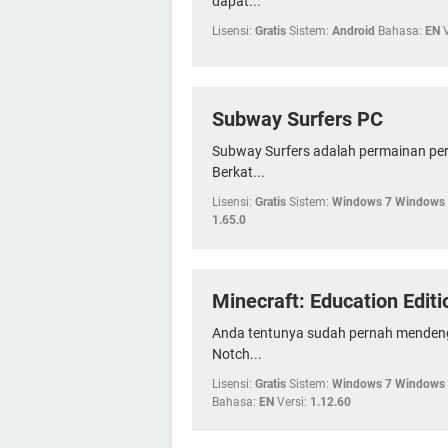
dapat...
Lisensi:
Gratis
Sistem:
Android
Bahasa:
EN
V
Subway Surfers PC
Subway Surfers adalah permainan pera
Berkat...
Lisensi:
Gratis
Sistem:
Windows 7 Windows 
1.65.0
Minecraft: Education Editi
Anda tentunya sudah pernah mendenga
Notch...
Lisensi:
Gratis
Sistem:
Windows 7 Windows 
Bahasa:
EN
Versi:
1.12.60