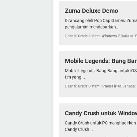
Zuma Deluxe Demo
Dirancang oleh Pop Cap Games, Zuma
pengalaman mendebarkan...
Lisensi:
Gratis
Sistem:
Windows 7
Bahasa:
Mobile Legends: Bang Ban
Mobile Legends: Bang Bang untuk iO
tim yang...
Lisensi:
Gratis
Sistem:
iPhone iPad
Bahasa:
Candy Crush untuk Windo
Candy Crush untuk PC menghadirkan g
Candy Crush...