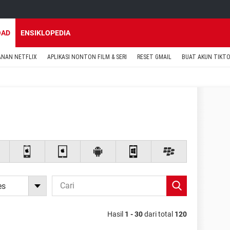
OAD
ENSIKLOPEDIA
ANAN NETFLIX
APLIKASI NONTON FILM & SERI
RESET GMAIL
BUAT AKUN TIKT
es
Hasil
1 - 30
dari total
120