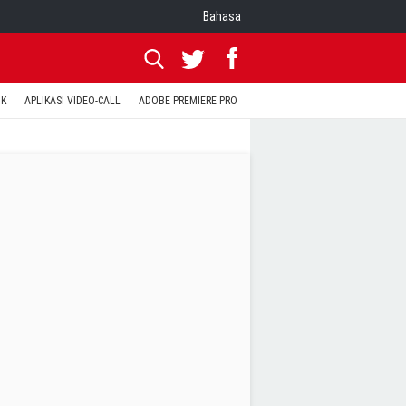
Bahasa
OK
APLIKASI VIDEO-CALL
ADOBE PREMIERE PRO
INSTAGRAM UNTUK PC
TEWA