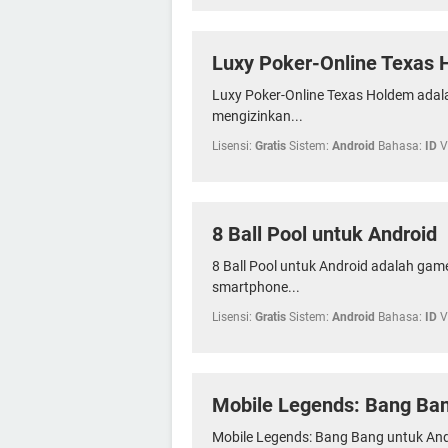
Luxy Poker-Online Texas 
Luxy Poker-Online Texas Holdem adal
mengizinkan...
Lisensi:
Gratis
Sistem:
Android
Bahasa:
ID
V
8 Ball Pool untuk Android
8 Ball Pool untuk Android adalah gam
smartphone...
Lisensi:
Gratis
Sistem:
Android
Bahasa:
ID
V
Mobile Legends: Bang Ban
Mobile Legends: Bang Bang untuk An