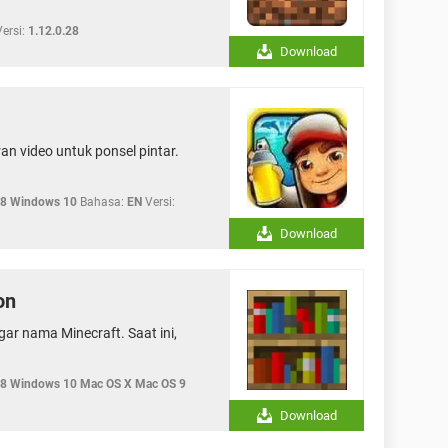
ersi:
1.12.0.28
Download
n video untuk ponsel pintar.
8 Windows 10
Bahasa:
EN
Versi:
Download
on
r nama Minecraft. Saat ini,
8 Windows 10 Mac OS X Mac OS 9
Download