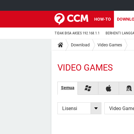
HOW-TO
DOWNL
TIDAK BISA AKSES 192.168.1.1
BERHENTI LANGG
Download
Video Games
VIDEO GAMES
Semua
Lisensi
Video Gam