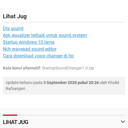
Lihat Jug
Dts sound
Apk equalizer terbaik untuk sound system
Startup windows 10 lama
Nch wavepad sound editor
Cara download voice changer di hp
Kata kunci alternatif:
StartupSoundChanger1.0.zip
Update terbaru pada
3 September 2020 pukul 20:26
oleh
Kholid
Rafsanjani
.
LIHAT JUG