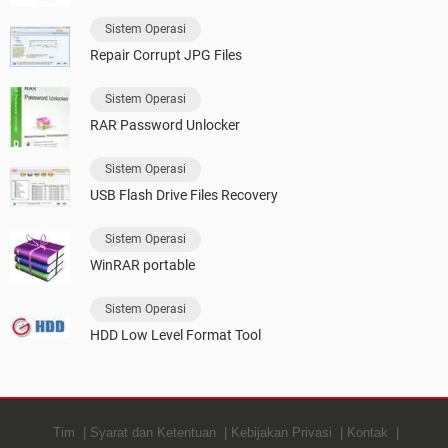
Sistem Operasi
Repair Corrupt JPG Files
Sistem Operasi
RAR Password Unlocker
Sistem Operasi
USB Flash Drive Files Recovery
Sistem Operasi
WinRAR portable
Sistem Operasi
HDD Low Level Format Tool
Tim
Syarat dan Ketentuan
Kebijakan Privasi
Kontak