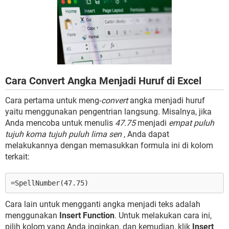
Cara Convert Angka Menjadi Huruf di Excel
Cara pertama untuk meng-
convert
angka menjadi huruf
yaitu menggunakan pengentrian langsung. Misalnya, jika
Anda mencoba untuk menulis
47.75
menjadi
empat puluh
tujuh koma tujuh puluh lima sen
, Anda dapat
melakukannya dengan memasukkan formula ini di kolom
terkait:
=SpellNumber(47.75)
Cara lain untuk mengganti angka menjadi teks adalah
menggunakan
Insert Function
. Untuk melakukan cara ini,
pilih kolom yang Anda inginkan, dan kemudian, klik
Insert