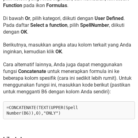
Function
pada ikon
Formulas
.
Di bawah
Or
, pilih kategori, diikuti dengan
User Defined
.
Pada daftar
Select a function
, pilih
SpellNumber
, diikuti
dengan
OK
.
Berikutnya, masukkan angka atau kolom terkait yang Anda
inginkan, kemudian klik
OK
.
Cara alternatif lainnya, Anda juga dapat menggunakan
fungsi
Concatenate
untuk menerapkan formula ini ke
beberapa kolom spesifik (cara ini sedikit lebih rumit). Untuk
menggunakan fungsi ini, masukkan kode berikut (pastikan
untuk mengganti B6 dengan kolom Anda sendiri):
=CONCATENATE(TEXT(UPPER(Spell
Number(B6)),0),"ONLY")