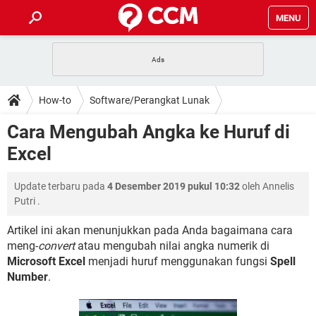
MENU
HALAMAN UTAMA
TIDAK BISA AKSES 192.168.1.1
BERHENTI LANGGANAN NETFLIX
HOW-TO
How-to
Software/Perangkat Lunak
APLIKASI NONTON FILM & SERI
RESET GMAIL
SAFE MODE ANDROID
RESET CLASH OF CLANS
DOWNLOAD
Cara Mengubah Angka ke Huruf di
BUAT AKUN TIKTOK
APLIKASI VIDEO-CALL
KODE RAHASIA NETFLIX
Excel
ADOBE PREMIERE PRO
INSTAGRAM UNTUK PC
FORUM
TEWAS HOLDEM UNTUK IPHONE
Update terbaru pada
4 Desember 2019 pukul 10:32
oleh
Annelis
Lupa Password Gmail
WiFi Tidak Berfungsi
ENSIKLOPEDIA
Putri
.
Reset Akun Facebook yang di-Hack
Front Office dan Back Office
OOP - Data Enkapsulasi
Artikel ini akan menunjukkan pada Anda bagaimana cara
meng-
convert
atau mengubah nilai angka numerik di
Jenis-jenis Network atau Jaringan
Microsoft Excel
menjadi huruf menggunakan fungsi
Spell
Number
.