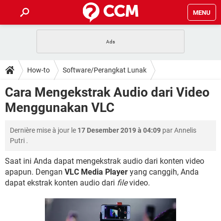
MENU
HALAMAN UTAMA
TIDAK BISA AKSES 192.168.1.1
BERHENTI LANGGANAN NETFLIX
HOW-TO
How-to
Software/Perangkat Lunak
APLIKASI NONTON FILM & SERI
RESET GMAIL
SAFE MODE ANDROID
RESET CLASH OF CLANS
DOWNLOAD
Cara Mengekstrak Audio dari Video
BUAT AKUN TIKTOK
APLIKASI VIDEO-CALL
KODE RAHASIA NETFLIX
Menggunakan VLC
ADOBE PREMIERE PRO
INSTAGRAM UNTUK PC
FORUM
TEWAS HOLDEM UNTUK IPHONE
Dernière mise à jour le
17 Desember 2019 à 04:09
par
Annelis
Lupa Password Gmail
WiFi Tidak Berfungsi
ENSIKLOPEDIA
Putri
.
Reset Akun Facebook yang di-Hack
Front Office dan Back Office
OOP - Data Enkapsulasi
Saat ini Anda dapat mengekstrak audio dari konten video
apapun. Dengan
VLC Media Player
yang canggih, Anda
Jenis-jenis Network atau Jaringan
dapat ekstrak konten audio dari
file
video.