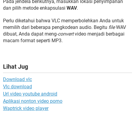
Pada jendela berikutnya, masukkan lokasi penyimpanan
dan pilih metode enkapsulasi
WAV
.
Perlu diketahui bahwa VLC memperbolehkan Anda untuk
memilih dari beberapa pengkodean audio. Begitu
file
WAV
dibuat, Anda dapat meng-
convert
video menjadi berbagai
macam format seperti MP3.
Lihat Jug
Download vlc
Vlc download
Url video youtube android
Aplikasi nonton video porno
Waptrick video player