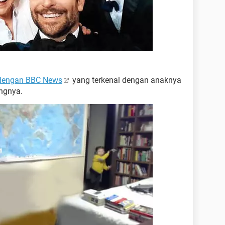
 dengan BBC News
yang terkenal dengan anaknya
ngnya.