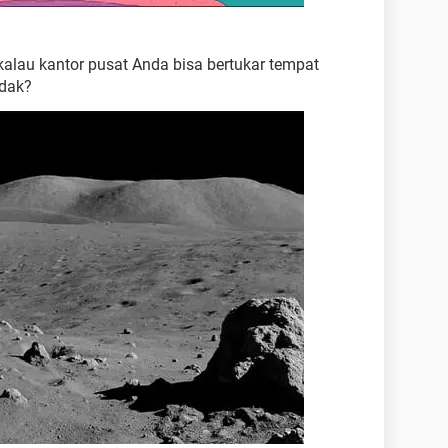
alau kantor pusat Anda bisa bertukar tempat
idak?