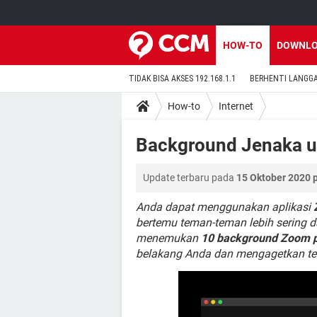
HOW-TO
DOWNL
TIDAK BISA AKSES 192.168.1.1
BERHENTI LANGG
How-to
Internet
Background Jenaka u
Update terbaru pada
15 Oktober 2020 
Anda dapat menggunakan aplikasi
bertemu teman-teman lebih sering d
menemukan
10 background Zoom p
belakang Anda dan mengagetkan t