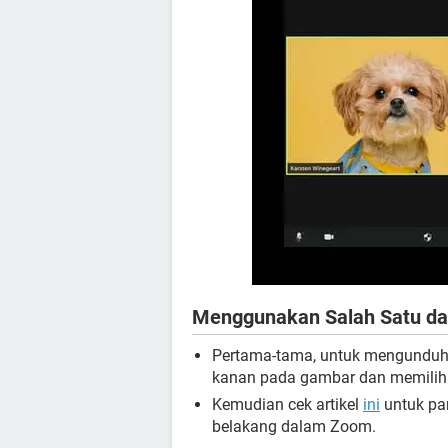
Menggunakan Salah Satu dar
Pertama-tama, untuk mengunduh s
kanan pada gambar dan memili
Kemudian cek artikel
ini
untuk pa
belakang dalam Zoom.