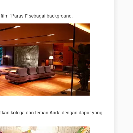
film "Parasit" sebagai background.
utkan kolega dan teman Anda dengan dapur yang