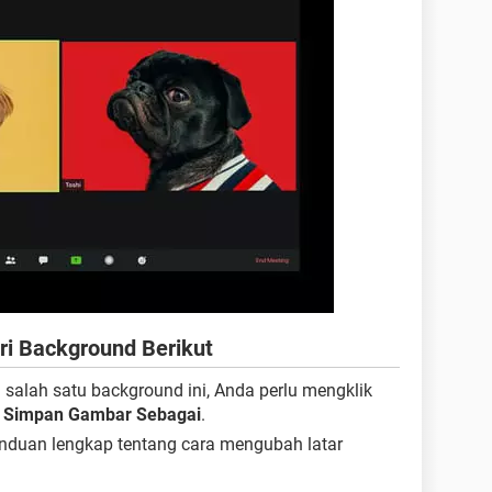
i Background Berikut
alah satu background ini, Anda perlu mengklik
h
Simpan Gambar Sebagai
.
nduan lengkap tentang cara mengubah latar