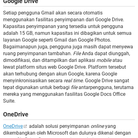
Google Drive
Setiap pengguna Gmail akan secara otomatis
menggunakan fasilitas penyimpanan dari Google Drive.
Kapasitas penyimpanan yang tersedia untuk pengguna
adalah 15 GB, namun kapasitas ini dibagikan untuk semua
layanan Google seperti Gmail dan Google Photos.
Bagaimanapun juga, pengguna juga masih dapat menyewa
ruang penyimpanan tambahan.
File
Anda dapat diunggah,
dimodifikasi, dan ditampilkan dari aplikasi
mobile
atau
lewat platform situs web Google Drive. Platform tersebut
akan terhubung dengan akun Google, karena Google
menyinkronisasikan secara
real time
. Google Drive sangat
tepat digunakan untuk berbagi
file
antarpengguna, terutama
mereka yang menggunakan fasilitas Google Docs Office
Suite.
OneDrive
OneDrive
adalah solusi penyimpanan
online
yang
dikembangkan oleh Microsoft dan dulunya dikenal dengan