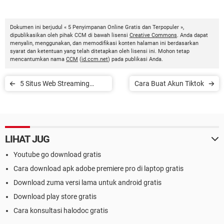
Dokumen ini berjudul « 5 Penyimpanan Online Gratis dan Terpopuler »,
dipublikasikan oleh pihak CCM di bawah lisensi
Creative Commons
. Anda dapat
menyalin, menggunakan, dan memodifikasi konten halaman ini berdasarkan
syarat dan ketentuan yang telah ditetapkan oleh lisensi ini. Mohon tetap
mencantumkan nama
CCM
(
id.ccm.net
) pada publikasi Anda.
5 Situs Web Streaming
Cara Buat Akun Tiktok
Musik Gratis dan Legal
LIHAT JUG
Youtube go download gratis
Cara download apk adobe premiere pro di laptop gratis
Download zuma versi lama untuk android gratis
Download play store gratis
Cara konsultasi halodoc gratis