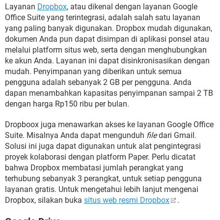
Layanan
Dropbox
, atau dikenal dengan layanan Google
Office Suite yang terintegrasi, adalah salah satu layanan
yang paling banyak digunakan. Dropbox mudah digunakan,
dokumen Anda pun dapat disimpan di aplikasi ponsel atau
melalui platform situs web, serta dengan menghubungkan
ke akun Anda. Layanan ini dapat disinkronisasikan dengan
mudah. Penyimpanan yang diberikan untuk semua
pengguna adalah sebanyak 2 GB per pengguna. Anda
dapan menambahkan kapasitas penyimpanan sampai 2 TB
dengan harga Rp150 ribu per bulan.
Dropboox juga menawarkan akses ke layanan Google Office
Suite. Misalnya Anda dapat mengunduh
file
dari Gmail.
Solusi ini juga dapat digunakan untuk alat pengintegrasi
proyek kolaborasi dengan platform Paper. Perlu dicatat
bahwa Dropbox membatasi jumlah perangkat yang
terhubung sebanyak 3 perangkat, untuk setiap pengguna
layanan gratis. Untuk mengetahui lebih lanjut mengenai
Dropbox, silakan buka
situs web resmi Dropbox
.