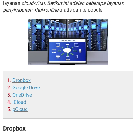
layanan
cloud</ital. Berikut ini adalah beberapa layanan
penyimpanan <ital>online
gratis dan terpopuler.
Dropbox
Google Drive
OneDrive
iCloud
pCloud
Dropbox