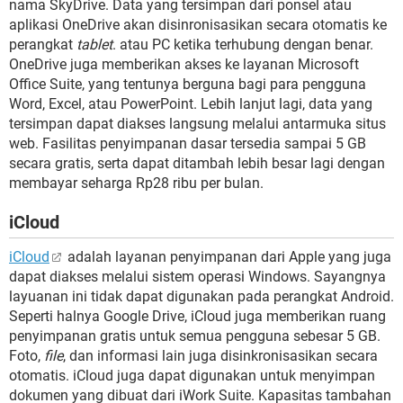
nama SkyDrive. Data yang tersimpan dari ponsel atau
aplikasi OneDrive akan disinronisasikan secara otomatis ke
perangkat
tablet
. atau PC ketika terhubung dengan benar.
OneDrive juga memberikan akses ke layanan Microsoft
Office Suite, yang tentunya berguna bagi para pengguna
Word, Excel, atau PowerPoint. Lebih lanjut lagi, data yang
tersimpan dapat diakses langsung melalui antarmuka situs
web. Fasilitas penyimpanan dasar tersedia sampai 5 GB
secara gratis, serta dapat ditambah lebih besar lagi dengan
membayar seharga Rp28 ribu per bulan.
iCloud
iCloud
adalah layanan penyimpanan dari Apple yang juga
dapat diakses melalui sistem operasi Windows. Sayangnya
layuanan ini tidak dapat digunakan pada perangkat Android.
Seperti halnya Google Drive, iCloud juga memberikan ruang
penyimpanan gratis untuk semua pengguna sebesar 5 GB.
Foto,
file
, dan informasi lain juga disinkronisasikan secara
otomatis. iCloud juga dapat digunakan untuk menyimpan
dokumen yang dibuat dari iWork Suite. Kapasitas tambahan