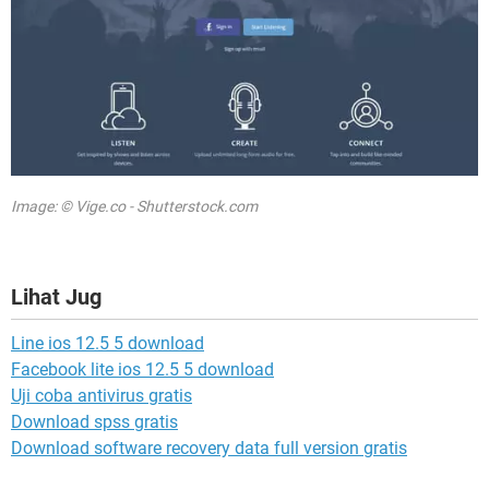
Image: © Vige.co - Shutterstock.com
Lihat Jug
Line ios 12.5 5 download
Facebook lite ios 12.5 5 download
Uji coba antivirus gratis
Download spss gratis
Download software recovery data full version gratis