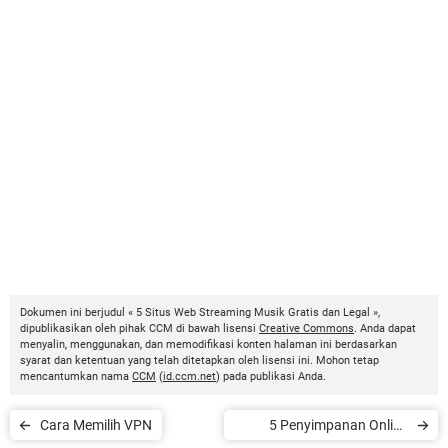
Dokumen ini berjudul « 5 Situs Web Streaming Musik Gratis dan Legal »,
dipublikasikan oleh pihak CCM di bawah lisensi
Creative Commons
. Anda dapat
menyalin, menggunakan, dan memodifikasi konten halaman ini berdasarkan
syarat dan ketentuan yang telah ditetapkan oleh lisensi ini. Mohon tetap
mencantumkan nama
CCM
(
id.ccm.net
) pada publikasi Anda.
Cara Memilih VPN
5 Penyimpanan Online