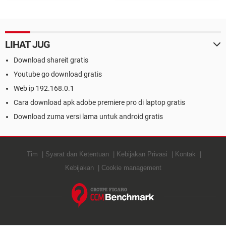
Gratis dan Terpopuler
LIHAT JUG
Download shareit gratis
Youtube go download gratis
Web ip 192.168.0.1
Cara download apk adobe premiere pro di laptop gratis
Download zuma versi lama untuk android gratis
Tim
Syarat dan Ketentuan
Kebijakan Privasi
Kontak
Kebijakan
Cookie management