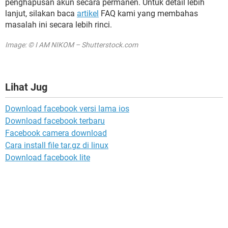
penghapusan akun secara permanen. Untuk detail lebih
lanjut, silakan baca
artikel
FAQ kami yang membahas
masalah ini secara lebih rinci.
Image: © I AM NIKOM – Shutterstock.com
Lihat Jug
Download facebook versi lama ios
Download facebook terbaru
Facebook camera download
Cara install file tar.gz di linux
Download facebook lite