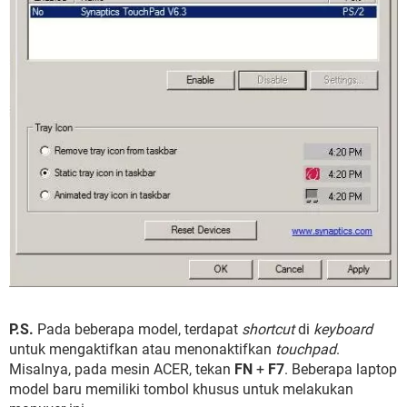
P.S.
Pada beberapa model, terdapat
shortcut
di
keyboard
untuk mengaktifkan atau menonaktifkan
touchpad
.
Misalnya, pada mesin ACER, tekan
FN
+
F7
. Beberapa laptop
model baru memiliki tombol khusus untuk melakukan