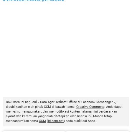
Dokumen ini berjudul « Cara Agar Terlihat Offline di Facebook Messenger »,
dipublikasikan oleh pihak CCM di bawah lisensi
Creative Commons
. Anda dapat
menyalin, menggunakan, dan memodifikasi konten halaman ini berdasarkan
syarat dan ketentuan yang telah ditetapkan oleh lisensi ini. Mohon tetap
mencantumkan nama
CCM
(
id.ccm.net
) pada publikasi Anda.