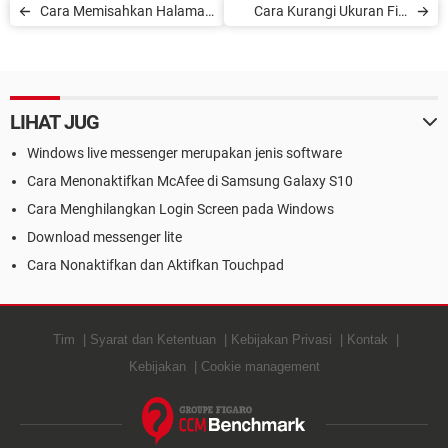
Cara Memisahkan Halaman
Cara Kurangi Ukuran File
File PDF
PDF
LIHAT JUG
Windows live messenger merupakan jenis software
Cara Menonaktifkan McAfee di Samsung Galaxy S10
Cara Menghilangkan Login Screen pada Windows
Download messenger lite
Cara Nonaktifkan dan Aktifkan Touchpad
Tim
Syarat dan Ketentuan
Kebijakan Privasi
Kontak
Kebijakan
Cookie management