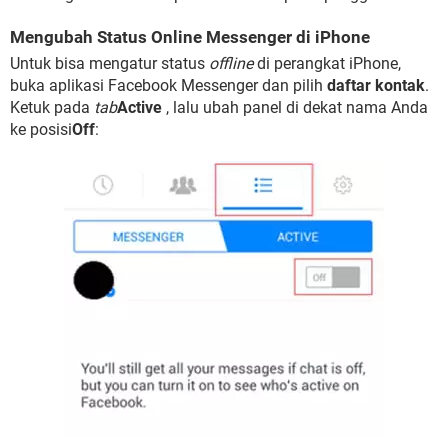
Mengubah Status Online Messenger di iPhone
Untuk bisa mengatur status
offline
di perangkat iPhone,
buka aplikasi Facebook Messenger dan pilih
daftar kontak
.
Ketuk pada
tab
Active
, lalu ubah panel di dekat nama Anda
ke posisi
Off
: