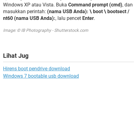
Windows XP atau Vista. Buka
Command prompt (cmd)
, dan
masukkan perintah:
(nama USB Anda): \ boot \ bootsect /
nt60 (nama USB Anda):
, lalu pencet
Enter
.
Image: © IB Photography - Shutterstock.com
Lihat Jug
Hirens boot pendrive download
Windows 7 bootable usb download