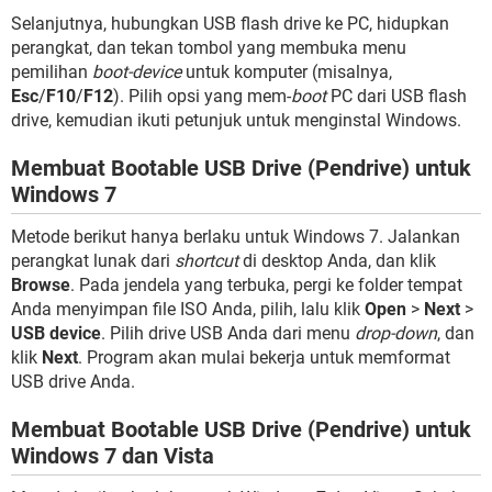
Selanjutnya, hubungkan USB flash drive ke PC, hidupkan
perangkat, dan tekan tombol yang membuka menu
pemilihan
boot-device
untuk komputer (misalnya,
Esc
/
F10
/
F12
). Pilih opsi yang mem-
boot
PC dari USB flash
drive, kemudian ikuti petunjuk untuk menginstal Windows.
Membuat Bootable USB Drive (Pendrive) untuk
Windows 7
Metode berikut hanya berlaku untuk Windows 7. Jalankan
perangkat lunak dari
shortcut
di desktop Anda, dan klik
Browse
. Pada jendela yang terbuka, pergi ke folder tempat
Anda menyimpan file ISO Anda, pilih, lalu klik
Open
>
Next
>
USB device
. Pilih drive USB Anda dari menu
drop-down
, dan
klik
Next
. Program akan mulai bekerja untuk memformat
USB drive Anda.
Membuat Bootable USB Drive (Pendrive) untuk
Windows 7 dan Vista