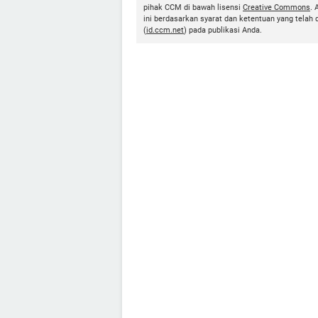
pihak CCM di bawah lisensi
Creative Commons
. 
ini berdasarkan syarat dan ketentuan yang telah
(
id.ccm.net
) pada publikasi Anda.