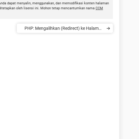
Anda dapat menyalin, menggunakan, dan memodifikasi konten halaman
 ditetapkan oleh lisensi ini. Mohon tetap mencantumkan nama
CCM
PHP: Mengalihkan (Redirect) ke Halaman
Lain