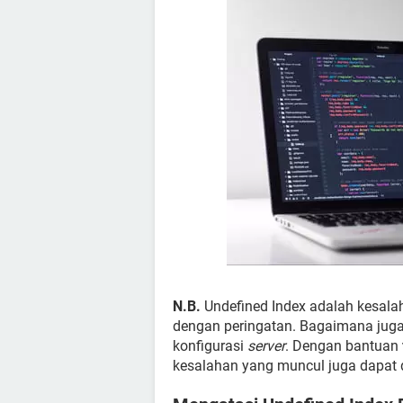
N.B.
Undefined Index adalah kesalaha
dengan peringatan. Bagaimana juga,
konfigurasi
server
. Dengan bantuan
kesalahan yang muncul juga dapat d