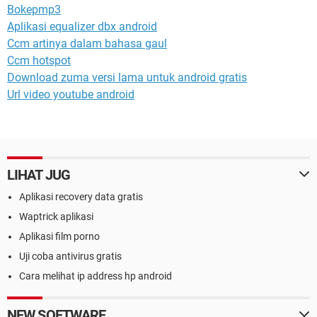
Bokepmp3
Aplikasi equalizer dbx android
Ccm artinya dalam bahasa gaul
Ccm hotspot
Download zuma versi lama untuk android gratis
Url video youtube android
LIHAT JUG
Aplikasi recovery data gratis
Waptrick aplikasi
Aplikasi film porno
Uji coba antivirus gratis
Cara melihat ip address hp android
NEW SOFTWARE