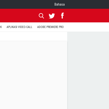
Bahasa
OK
APLIKASI VIDEO-CALL
ADOBE PREMIERE PRO
INSTAGRAM UNTUK PC
TEWA