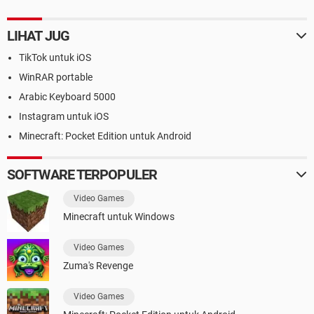
LIHAT JUG
TikTok untuk iOS
WinRAR portable
Arabic Keyboard 5000
Instagram untuk iOS
Minecraft: Pocket Edition untuk Android
SOFTWARE TERPOPULER
Video Games
Minecraft untuk Windows
Video Games
Zuma's Revenge
Video Games