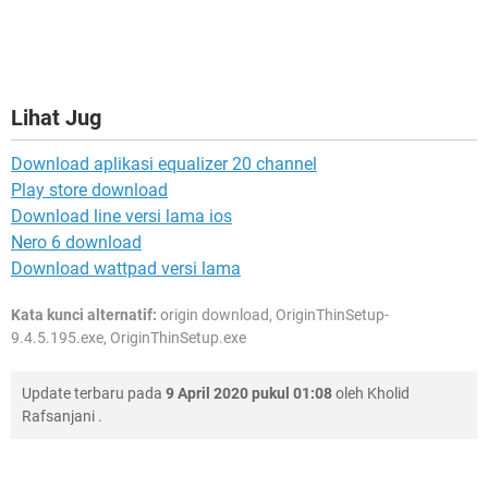
Lihat Jug
Download aplikasi equalizer 20 channel
Play store download
Download line versi lama ios
Nero 6 download
Download wattpad versi lama
Kata kunci alternatif:
origin download, OriginThinSetup-
9.4.5.195.exe, OriginThinSetup.exe
Update terbaru pada
9 April 2020 pukul 01:08
oleh
Kholid
Rafsanjani
.