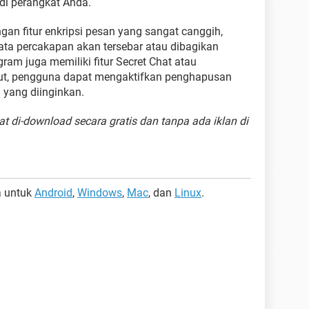
i perangkat Anda.
an fitur enkripsi pesan yang sangat canggih,
data percakapan akan tersebar atau dibagikan
egram juga memiliki fitur Secret Chat atau
but, pengguna dapat mengaktifkan penghapusan
 yang diinginkan.
t di-download secara gratis dan tanpa ada iklan di
a untuk
Android
,
Windows
,
Mac
, dan
Linux
.