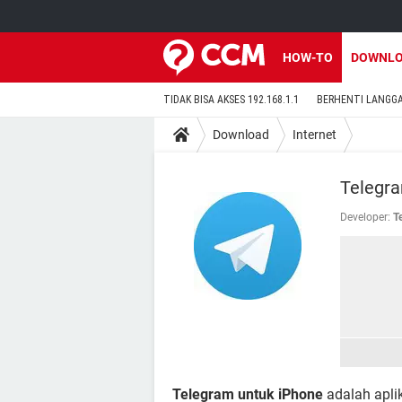
HOW-TO
DOWNL
TIDAK BISA AKSES 192.168.1.1
BERHENTI LANGG
Download
Internet
Telegra
Developer:
T
Telegram untuk iPhone
adalah apli