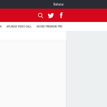
Bahasa
OK
APLIKASI VIDEO-CALL
ADOBE PREMIERE PRO
INSTAGRAM UNTUK PC
TEWA