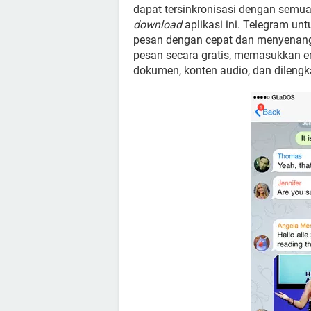
dapat tersinkronisasi dengan semua 
download
aplikasi ini. Telegram u
pesan dengan cepat dan menyenangk
pesan secara gratis, memasukkan emo
dokumen, konten audio, dan dilengk