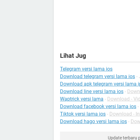
Lihat Jug
Telegram versi lama ios
Download telegram versi lama ios
-
Download apk telegram versi lama 
Download line versi lama ios
-
Downl
Waptrick versi lama
-
Download - Vi
Download facebook versi lama ios
-
Tiktok versi lama ios
-
Download - In
Download hago versi lama ios
-
Dow
Update terbaru