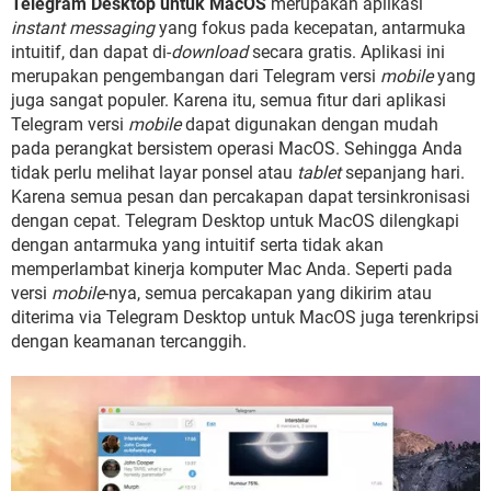
Telegram Desktop untuk MacOS
merupakan aplikasi
instant messaging
yang fokus pada kecepatan, antarmuka
intuitif, dan dapat di-
download
secara gratis. Aplikasi ini
merupakan pengembangan dari Telegram versi
mobile
yang
juga sangat populer. Karena itu, semua fitur dari aplikasi
Telegram versi
mobile
dapat digunakan dengan mudah
pada perangkat bersistem operasi MacOS. Sehingga Anda
tidak perlu melihat layar ponsel atau
tablet
sepanjang hari.
Karena semua pesan dan percakapan dapat tersinkronisasi
dengan cepat. Telegram Desktop untuk MacOS dilengkapi
dengan antarmuka yang intuitif serta tidak akan
memperlambat kinerja komputer Mac Anda. Seperti pada
versi
mobile
-nya, semua percakapan yang dikirim atau
diterima via Telegram Desktop untuk MacOS juga terenkripsi
dengan keamanan tercanggih.