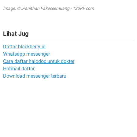
Image: © iPanithan Fakeseemuang - 123RF.com
Lihat Jug
Daftar blackberry id
Whatsapp messenger
Cara daftar halodoc untuk dokter
Hotmail daftar
Download messenger terbaru