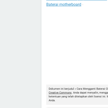
Baterai motherboard
-
Dokumen ini berjudul « Cara Mengganti Baterai C
Creative Commons
. Anda dapat menyalin, mengg
ketentuan yang telah ditetapkan oleh lisensi i
Anda.