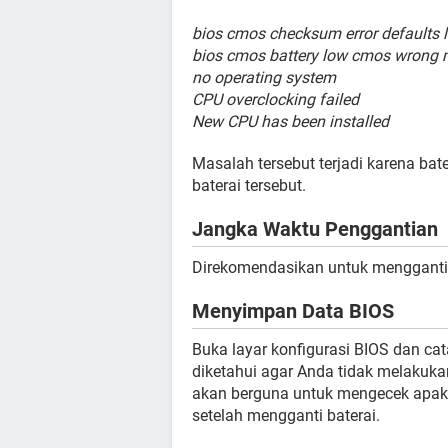
bios cmos checksum error defaults 
bios cmos battery low cmos wrong 
no operating system
CPU overclocking failed
New CPU has been installed
Masalah tersebut terjadi karena ba
baterai tersebut.
Jangka Waktu Penggantian
Direkomendasikan untuk mengganti 
Menyimpan Data BIOS
Buka layar konfigurasi BIOS dan ca
diketahui agar Anda tidak melakukan
akan berguna untuk mengecek apaka
setelah mengganti baterai.