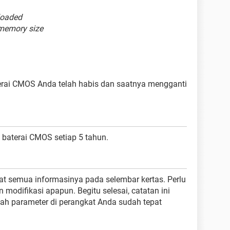
loaded
memory size
terai CMOS Anda telah habis dan saatnya mengganti
baterai CMOS setiap 5 tahun.
tat semua informasinya pada selembar kertas. Perlu
 modifikasi apapun. Begitu selesai, catatan ini
h parameter di perangkat Anda sudah tepat