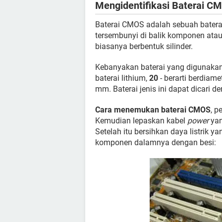
Mengidentifikasi Baterai C
Baterai CMOS adalah sebuah baterai
tersembunyi di balik komponen atau
biasanya berbentuk silinder.
Kebanyakan baterai yang digunaka
baterai lithium,
20
- berarti berdiam
mm. Baterai jenis ini dapat dicari
Cara menemukan baterai CMOS
, p
Kemudian lepaskan kabel
power
yan
Setelah itu bersihkan daya listrik 
komponen dalamnya dengan besi: