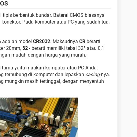
MOS
 tipis berbentuk bundar. Baterai CMOS biasanya
 konektor. Pada komputer atau PC yang sudah tua,
n adalah model
CR2032
. Maksudnya
CR
berarti
eter 20mm,
32
- berarti memiliki tebal 32* atau 0,1
 dengan mudah dengan harga yang murah.
ertama yaitu matikan komputer atau PC Anda.
g terhubung di komputer dan lepaskan
casing
-nya.
yang mungkin masih tertinggal, dengan menyentuh