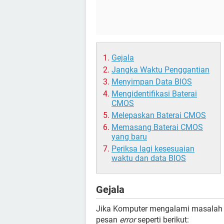
Gejala
Jangka Waktu Penggantian
Menyimpan Data BIOS
Mengidentifikasi Baterai
CMOS
Melepaskan Baterai CMOS
Memasang Baterai CMOS
yang baru
Periksa lagi kesesuaian
waktu dan data BIOS
Gejala
Jika Komputer mengalami masalah 
pesan
error
seperti berikut: