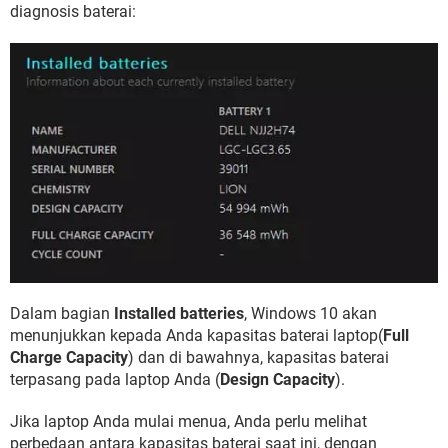
diagnosis baterai:
Dalam bagian
Installed batteries
, Windows 10 akan
menunjukkan kepada Anda kapasitas baterai laptop(
Full
Charge Capacity
) dan di bawahnya, kapasitas baterai
terpasang pada laptop Anda (
Design Capacity
).
Jika laptop Anda mulai menua, Anda perlu melihat
perbedaan antara kapasitas baterai saat ini, dengan