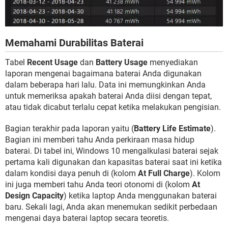
Memahami Durabilitas Baterai
Tabel
Recent Usage
dan
Battery Usage
menyediakan
laporan mengenai bagaimana baterai Anda digunakan
dalam beberapa hari lalu. Data ini memungkinkan Anda
untuk memeriksa apakah baterai Anda diisi dengan tepat,
atau tidak dicabut terlalu cepat ketika melakukan pengisian.
Bagian terakhir pada laporan yaitu (
Battery Life Estimate
).
Bagian ini memberi tahu Anda perkiraan masa hidup
baterai. Di tabel ini, Windows 10 mengalkulasi baterai sejak
pertama kali digunakan dan kapasitas baterai saat ini ketika
dalam kondisi daya penuh di (kolom
At Full Charge
). Kolom
ini juga memberi tahu Anda teori otonomi di (kolom
At
Design Capacity
) ketika laptop Anda menggunakan baterai
baru. Sekali lagi, Anda akan menemukan sedikit perbedaan
mengenai daya baterai laptop secara teoretis.