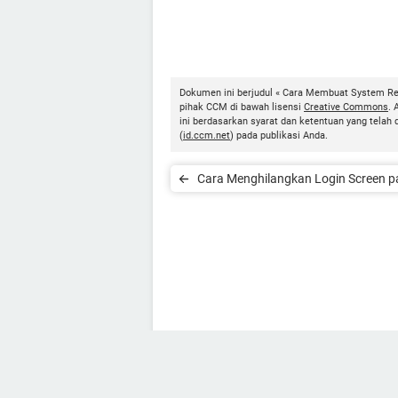
Dokumen ini berjudul « Cara Membuat System Rep
pihak CCM di bawah lisensi
Creative Commons
. 
ini berdasarkan syarat dan ketentuan yang telah
(
id.ccm.net
) pada publikasi Anda.
Cara Menghilangkan Login Screen 
Windows