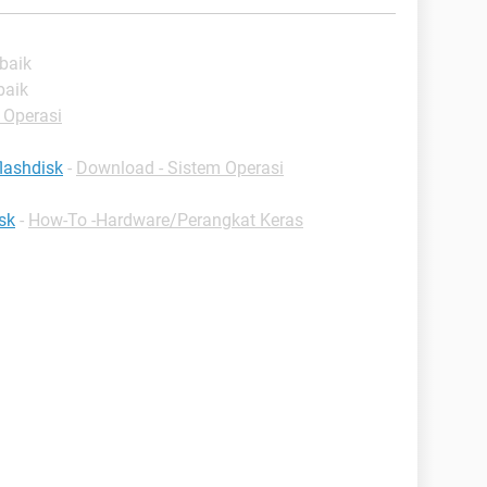
baik
baik
 Operasi
lashdisk
-
Download - Sistem Operasi
sk
-
How-To -Hardware/Perangkat Keras