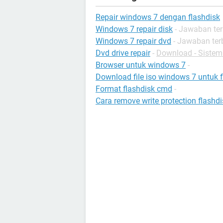
Repair windows 7 dengan flashdisk
Windows 7 repair disk
- Jawaban ter
Windows 7 repair dvd
- Jawaban ter
Dvd drive repair
-
Download - Sistem
Browser untuk windows 7
-
Download file iso windows 7 untuk f
Format flashdisk cmd
-
Cara remove write protection flashdi