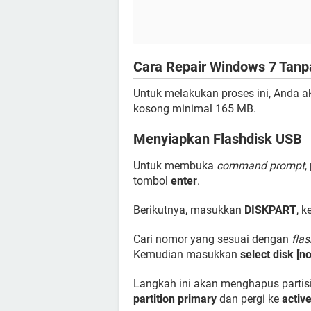
Cara Repair Windows 7 Tan
Untuk melakukan proses ini, Anda
kosong minimal 165 MB.
Menyiapkan Flashdisk USB
Untuk membuka
command prompt
,
tombol
enter
.
Berikutnya, masukkan
DISKPART
, 
Cari nomor yang sesuai dengan
fla
Kemudian masukkan
select disk [
Langkah ini akan menghapus partis
partition primary
dan pergi ke
activ