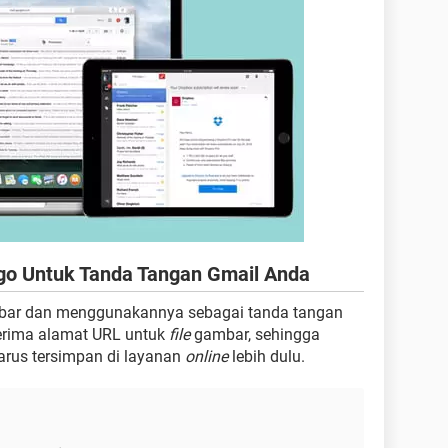
o Untuk Tanda Tangan Gmail Anda
ar dan menggunakannya sebagai tanda tangan
erima alamat URL untuk
file
gambar, sehingga
rus tersimpan di layanan
online
lebih dulu.