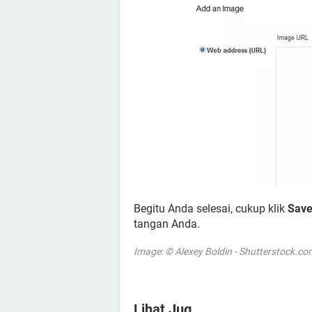
Begitu Anda selesai, cukup klik
Sav
tangan Anda.
Image: © Alexey Boldin - Shutterstock.co
Lihat Jug