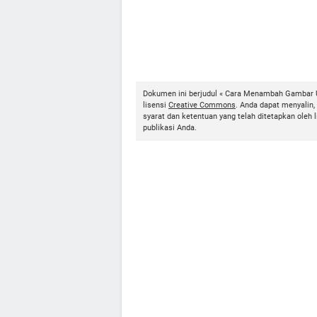
Dokumen ini berjudul « Cara Menambah Gambar U
lisensi
Creative Commons
. Anda dapat menyalin
syarat dan ketentuan yang telah ditetapkan ole
publikasi Anda.