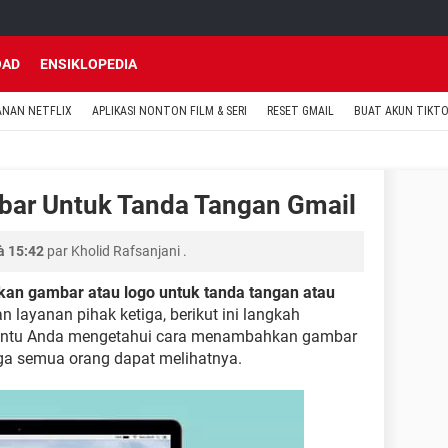
OAD
ENSIKLOPEDIA
ANAN NETFLIX
APLIKASI NONTON FILM & SERI
RESET GMAIL
BUAT AKUN TIKT
ar Untuk Tanda Tangan Gmail
à 15:42
par
Kholid Rafsanjani
.
n gambar atau logo untuk tanda tangan atau
 layanan pihak ketiga, berikut ini langkah
bantu Anda mengetahui cara menambahkan gambar
ga semua orang dapat melihatnya.