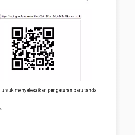
e
untuk menyelesaikan pengaturan baru tanda
m