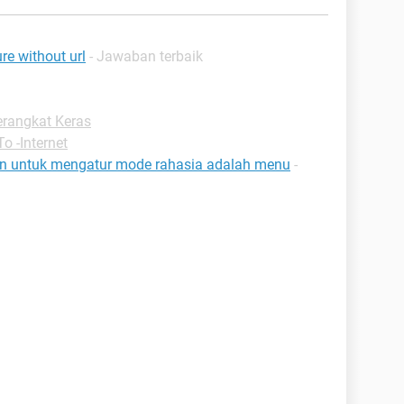
re without url
- Jawaban terbaik
rangkat Keras
o -Internet
n untuk mengatur mode rahasia adalah menu
-