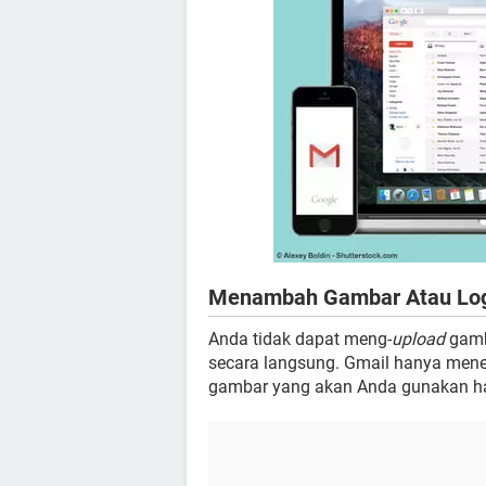
Menambah Gambar Atau Log
Anda tidak dapat meng-
upload
gamb
secara langsung. Gmail hanya men
gambar yang akan Anda gunakan ha