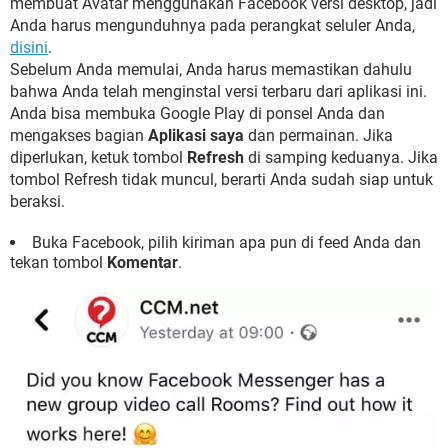
membuat Avatar menggunakan Facebook versi desktop, jadi
Anda harus mengunduhnya pada perangkat seluler Anda,
disini
.
Sebelum Anda memulai, Anda harus memastikan dahulu
bahwa Anda telah menginstal versi terbaru dari aplikasi ini.
Anda bisa membuka Google Play di ponsel Anda dan
mengakses bagian
Aplikasi saya
dan permainan. Jika
diperlukan, ketuk tombol
Refresh
di samping keduanya. Jika
tombol Refresh tidak muncul, berarti Anda sudah siap untuk
beraksi.
Buka Facebook, pilih kiriman apa pun di feed Anda dan
tekan tombol
Komentar
.