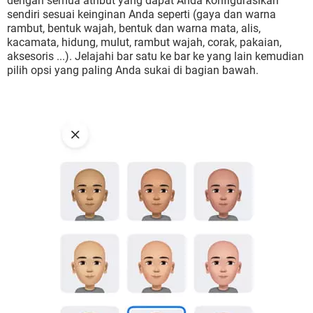
dengan semua atribut yang dapat Anda konfigurasikan
sendiri sesuai keinginan Anda seperti (gaya dan warna
rambut, bentuk wajah, bentuk dan warna mata, alis,
kacamata, hidung, mulut, rambut wajah, corak, pakaian,
aksesoris ...). Jelajahi bar satu ke bar ke yang lain kemudian
pilih opsi yang paling Anda sukai di bagian bawah.