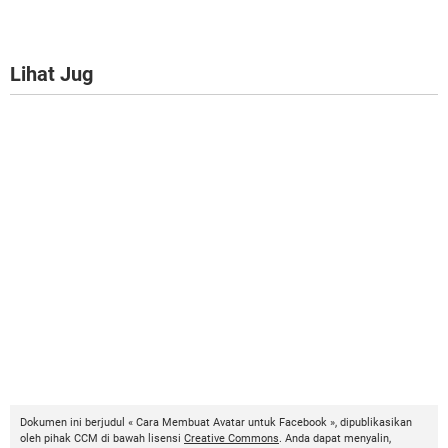
Lihat Jug
Dokumen ini berjudul « Cara Membuat Avatar untuk Facebook », dipublikasikan
oleh pihak CCM di bawah lisensi
Creative Commons
. Anda dapat menyalin,