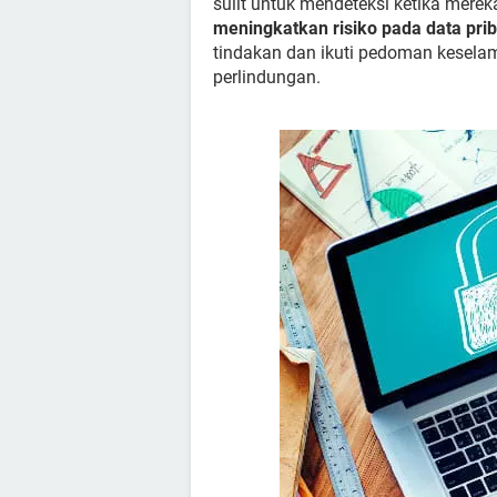
sulit untuk mendeteksi ketika mereka
meningkatkan risiko pada data pri
tindakan dan ikuti pedoman kesela
perlindungan.