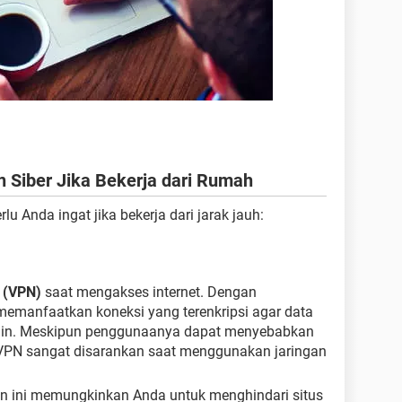
Siber Jika Bekerja dari Rumah
lu Anda ingat jika bekerja dari jarak jauh:
k (VPN)
saat mengakses internet. Dengan
manfaatkan koneksi yang terenkripsi agar data
jamin. Meskipun penggunaanya dapat menyebabkan
 VPN sangat disarankan saat menggunakan jaringan
ran ini memungkinkan Anda untuk menghindari situs