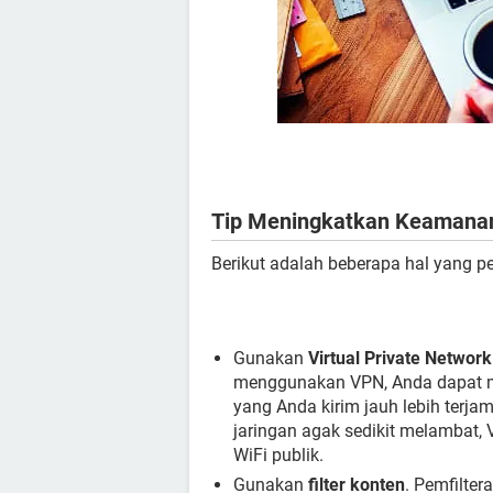
Tip Meningkatkan Keamanan 
Berikut adalah beberapa hal yang per
Gunakan
Virtual Private Networ
menggunakan VPN, Anda dapat me
yang Anda kirim jauh lebih ter
jaringan agak sedikit melambat,
WiFi publik.
Gunakan
filter konten
. Pemfilte