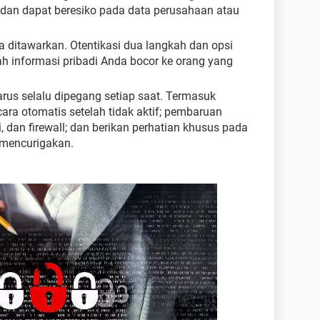
an dapat beresiko pada data perusahaan atau
a ditawarkan. Otentikasi dua langkah dan opsi
 informasi pribadi Anda bocor ke orang yang
rus selalu dipegang setiap saat. Termasuk
ara otomatis setelah tidak aktif; pembaruan
i, dan firewall; dan berikan perhatian khusus pada
 mencurigakan.