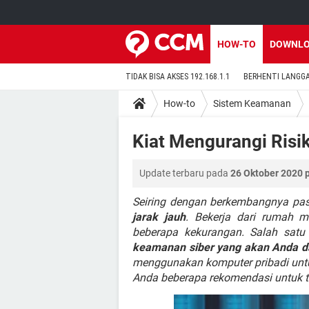
HOW-TO
DOWNL
TIDAK BISA AKSES 192.168.1.1
BERHENTI LANGG
How-to
Sistem Keamanan
Kiat Mengurangi Ris
Update terbaru pada
26 Oktober 2020 
Seiring dengan berkembangnya pas
jarak jauh
. Bekerja dari rumah me
beberapa kekurangan. Salah satu
keamanan siber yang akan Anda d
menggunakan komputer pribadi untuk
Anda beberapa rekomendasi untuk 