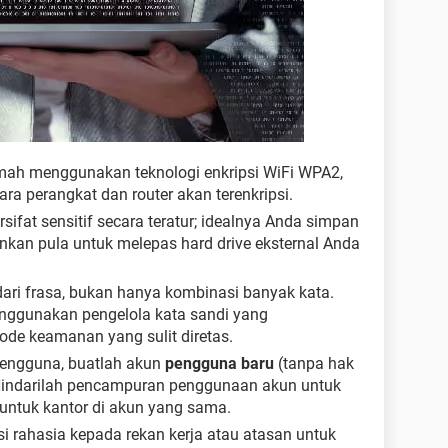
mah menggunakan teknologi enkripsi WiFi WPA2,
a perangkat dan router akan terenkripsi.
sifat sensitif secara teratur; idealnya Anda simpan
rankan pula untuk melepas hard drive eksternal Anda
 dari frasa, bukan hanya kombinasi banyak kata.
menggunakan pengelola kata sandi yang
e keamanan yang sulit diretas.
pengguna, buatlah akun
pengguna baru
(tanpa hak
 Hindarilah pencampuran penggunaan akun untuk
untuk kantor di akun yang sama.
 rahasia kepada rekan kerja atau atasan untuk