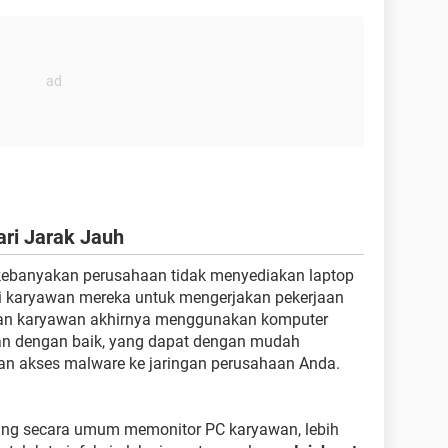
ri Jarak Jauh
kebanyakan perusahaan tidak menyediakan laptop
gi karyawan mereka untuk mengerjakan pekerjaan
bkan karyawan akhirnya menggunakan komputer
an dengan baik, yang dapat dengan mudah
kan akses malware ke jaringan perusahaan Anda.
 yang secara umum memonitor PC karyawan, lebih