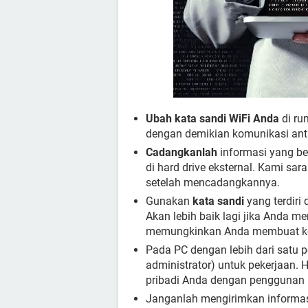
Ubah kata sandi WiFi Anda
di ru
dengan demikian komunikasi antar
Cadangkanlah
informasi yang ber
di hard drive eksternal. Kami sa
setelah mencadangkannya.
Gunakan
kata sandi
yang terdiri
Akan lebih baik lagi jika Anda 
memungkinkan Anda membuat kod
Pada PC dengan lebih dari satu 
administrator) untuk pekerjaan.
pribadi Anda dengan penggunan 
Janganlah mengirimkan informasi