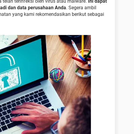
 telah terinfeksi oleh virus atau malware.
Ini dapat
badi dan data perusahaan Anda
. Segera ambil
matan yang kami rekomendasikan berikut sebagai