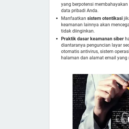
yang berpotensi membahayakan d
data pribadi Anda.
Manfaatkan
sistem otentikasi
jik
keamanan lainnya akan mencegah
tidak diinginkan.
Praktik dasar keamanan siber
ha
diantaranya penguncian layar sec
otomatis antivirus, sistem operas
halaman dan alamat email yang