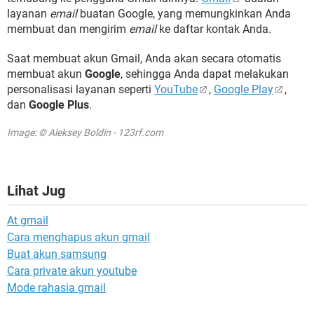
layanan
email
buatan Google, yang memungkinkan Anda
membuat dan mengirim
email
ke daftar kontak Anda.
Saat membuat akun Gmail, Anda akan secara otomatis
membuat akun
Google
, sehingga Anda dapat melakukan
personalisasi layanan seperti
YouTube
,
Google Play
,
dan
Google Plus
.
Image: © Aleksey Boldin - 123rf.com
Lihat Jug
At gmail
Cara menghapus akun gmail
Buat akun samsung
Cara private akun youtube
Mode rahasia gmail