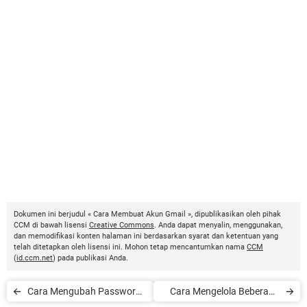
Dokumen ini berjudul « Cara Membuat Akun Gmail », dipublikasikan oleh pihak
CCM di bawah lisensi
Creative Commons
. Anda dapat menyalin, menggunakan,
dan memodifikasi konten halaman ini berdasarkan syarat dan ketentuan yang
telah ditetapkan oleh lisensi ini. Mohon tetap mencantumkan nama
CCM
(
id.ccm.net
) pada publikasi Anda.
Cara Mengubah Password
Cara Mengelola Beberapa