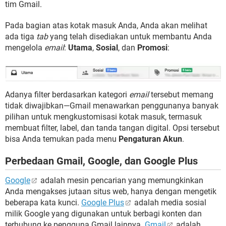
tim Gmail.
Pada bagian atas kotak masuk Anda, Anda akan melihat
ada tiga
tab
yang telah disediakan untuk membantu Anda
mengelola
email
:
Utama
,
Sosial
, dan
Promosi
:
Adanya filter berdasarkan kategori
email
tersebut memang
tidak diwajibkan—Gmail menawarkan penggunanya banyak
pilihan untuk mengkustomisasi kotak masuk, termasuk
membuat filter, label, dan tanda tangan digital. Opsi tersebut
bisa Anda temukan pada menu
Pengaturan Akun
.
Perbedaan Gmail, Google, dan Google Plus
Google
adalah mesin pencarian yang memungkinkan
Anda mengakses jutaan situs web, hanya dengan mengetik
beberapa kata kunci.
Google Plus
adalah media sosial
milik Google yang digunakan untuk berbagi konten dan
terhubung ke pengguna Gmail lainnya.
Gmail
adalah