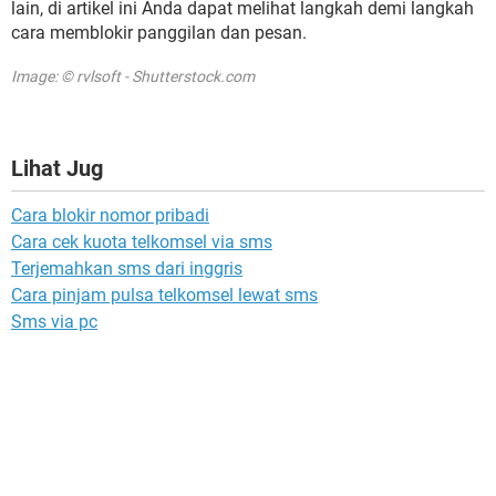
lain, di artikel ini Anda dapat melihat langkah demi langkah
cara memblokir panggilan dan pesan.
Image: © rvlsoft - Shutterstock.com
Lihat Jug
Cara blokir nomor pribadi
Cara cek kuota telkomsel via sms
Terjemahkan sms dari inggris
Cara pinjam pulsa telkomsel lewat sms
Sms via pc