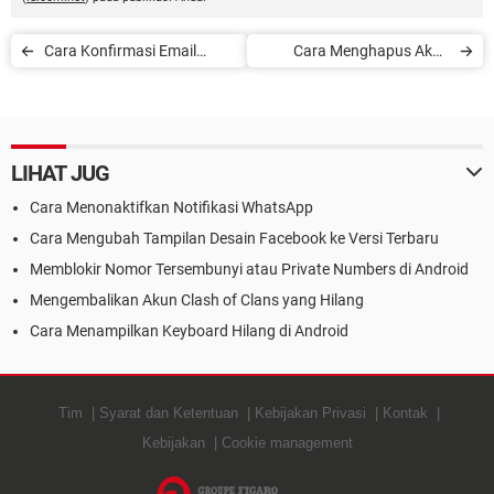
Cara Konfirmasi Email
Cara Menghapus Akun
Facebook
Spotify Anda
LIHAT JUG
Cara Menonaktifkan Notifikasi WhatsApp
Cara Mengubah Tampilan Desain Facebook ke Versi Terbaru
Memblokir Nomor Tersembunyi atau Private Numbers di Android
Mengembalikan Akun Clash of Clans yang Hilang
Cara Menampilkan Keyboard Hilang di Android
Tim
Syarat dan Ketentuan
Kebijakan Privasi
Kontak
Kebijakan
Cookie management