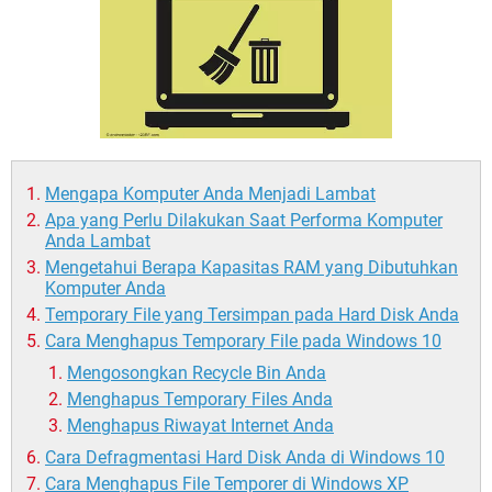
Mengapa Komputer Anda Menjadi Lambat
Apa yang Perlu Dilakukan Saat Performa Komputer
Anda Lambat
Mengetahui Berapa Kapasitas RAM yang Dibutuhkan
Komputer Anda
Temporary File yang Tersimpan pada Hard Disk Anda
Cara Menghapus Temporary File pada Windows 10
Mengosongkan Recycle Bin Anda
Menghapus Temporary Files Anda
Menghapus Riwayat Internet Anda
Cara Defragmentasi Hard Disk Anda di Windows 10
Cara Menghapus File Temporer di Windows XP