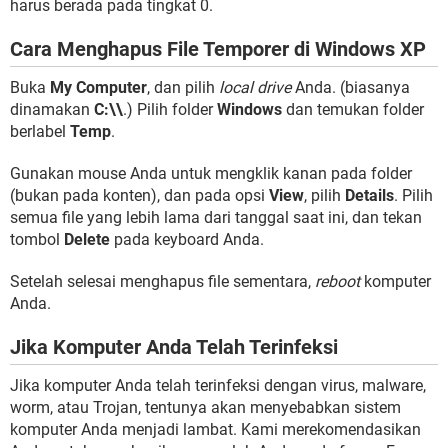
harus berada pada tingkat 0.
Cara Menghapus File Temporer di Windows XP
Buka
My Computer
, dan pilih
local drive
Anda. (biasanya
dinamakan
C:\\
.) Pilih folder
Windows
dan temukan folder
berlabel
Temp
.
Gunakan mouse Anda untuk mengklik kanan pada folder
(bukan pada konten), dan pada opsi
View
, pilih
Details
. Pilih
semua file yang lebih lama dari tanggal saat ini, dan tekan
tombol
Delete
pada keyboard Anda.
Setelah selesai menghapus file sementara,
reboot
komputer
Anda.
Jika Komputer Anda Telah Terinfeksi
Jika komputer Anda telah terinfeksi dengan virus, malware,
worm, atau Trojan, tentunya akan menyebabkan sistem
komputer Anda menjadi lambat. Kami merekomendasikan