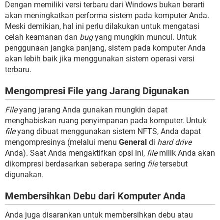
Dengan memiliki versi terbaru dari Windows bukan berarti
akan meningkatkan performa sistem pada komputer Anda.
Meski demikian, hal ini perlu dilakukan untuk mengatasi
celah keamanan dan
bug
yang mungkin muncul. Untuk
penggunaan jangka panjang, sistem pada komputer Anda
akan lebih baik jika menggunakan sistem operasi versi
terbaru.
Mengompresi File yang Jarang Digunakan
File
yang jarang Anda gunakan mungkin dapat
menghabiskan ruang penyimpanan pada komputer. Untuk
file
yang dibuat menggunakan sistem NFTS, Anda dapat
mengompresinya (melalui menu
General
di
hard drive
Anda). Saat Anda mengaktifkan opsi ini,
file
milik Anda akan
dikompresi berdasarkan seberapa sering
file
tersebut
digunakan.
Membersihkan Debu dari Komputer Anda
Anda juga disarankan untuk membersihkan debu atau