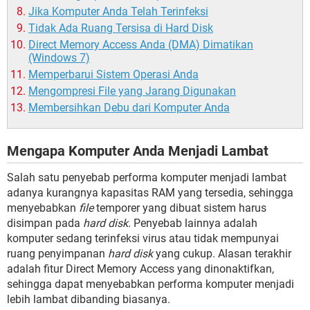
Jika Komputer Anda Telah Terinfeksi
Tidak Ada Ruang Tersisa di Hard Disk
Direct Memory Access Anda (DMA) Dimatikan
(Windows 7)
Memperbarui Sistem Operasi Anda
Mengompresi File yang Jarang Digunakan
Membersihkan Debu dari Komputer Anda
Mengapa Komputer Anda Menjadi Lambat
Salah satu penyebab performa komputer menjadi lambat
adanya kurangnya kapasitas RAM yang tersedia, sehingga
menyebabkan
file
temporer yang dibuat sistem harus
disimpan pada
hard disk
. Penyebab lainnya adalah
komputer sedang terinfeksi virus atau tidak mempunyai
ruang penyimpanan
hard disk
yang cukup. Alasan terakhir
adalah fitur Direct Memory Access yang dinonaktifkan,
sehingga dapat menyebabkan performa komputer menjadi
lebih lambat dibanding biasanya.