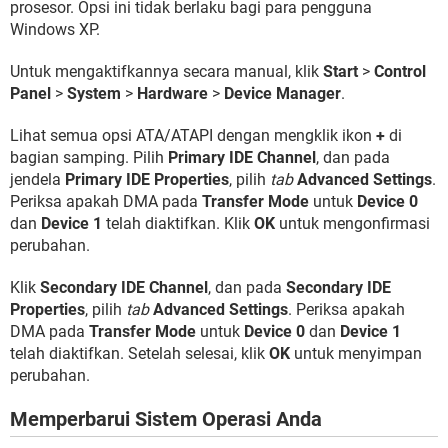
prosesor. Opsi ini tidak berlaku bagi para pengguna
Windows XP.
Untuk mengaktifkannya secara manual, klik
Start
>
Control
Panel
>
System
>
Hardware
>
Device Manager
.
Lihat semua opsi ATA/ATAPI dengan mengklik ikon
+
di
bagian samping. Pilih
Primary IDE Channel
, dan pada
jendela
Primary IDE Properties
, pilih
tab
Advanced Settings
.
Periksa apakah DMA pada
Transfer Mode
untuk
Device 0
dan
Device 1
telah diaktifkan. Klik
OK
untuk mengonfirmasi
perubahan.
Klik
Secondary IDE Channel
, dan pada
Secondary IDE
Properties
, pilih
tab
Advanced Settings
. Periksa apakah
DMA pada
Transfer Mode
untuk
Device 0
dan
Device 1
telah diaktifkan. Setelah selesai, klik
OK
untuk menyimpan
perubahan.
Memperbarui Sistem Operasi Anda