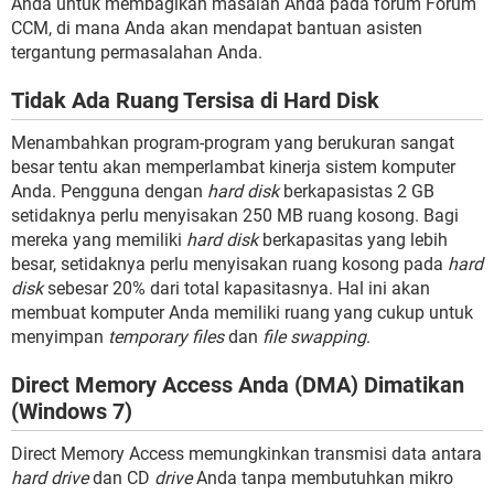
Anda untuk membagikan masalah Anda pada forum Forum
CCM, di mana Anda akan mendapat bantuan asisten
tergantung permasalahan Anda.
Tidak Ada Ruang Tersisa di Hard Disk
Menambahkan program-program yang berukuran sangat
besar tentu akan memperlambat kinerja sistem komputer
Anda. Pengguna dengan
hard disk
berkapasistas 2 GB
setidaknya perlu menyisakan 250 MB ruang kosong. Bagi
mereka yang memiliki
hard disk
berkapasitas yang lebih
besar, setidaknya perlu menyisakan ruang kosong pada
hard
disk
sebesar 20% dari total kapasitasnya. Hal ini akan
membuat komputer Anda memiliki ruang yang cukup untuk
menyimpan
temporary files
dan
file swapping
.
Direct Memory Access Anda (DMA) Dimatikan
(Windows 7)
Direct Memory Access memungkinkan transmisi data antara
hard drive
dan CD
drive
Anda tanpa membutuhkan mikro