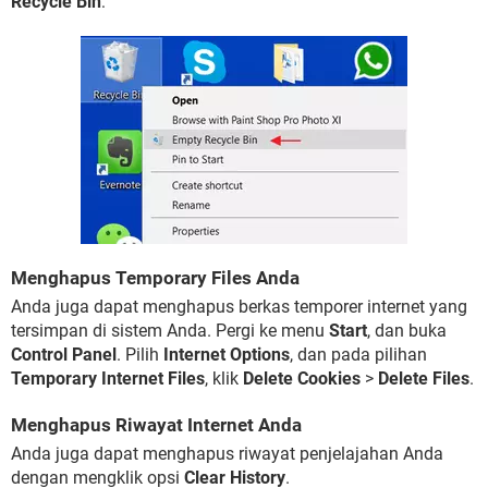
Recycle Bin
:
Menghapus Temporary Files Anda
Anda juga dapat menghapus berkas temporer internet yang
tersimpan di sistem Anda. Pergi ke menu
Start
, dan buka
Control Panel
. Pilih
Internet Options
, dan pada pilihan
Temporary Internet Files
, klik
Delete Cookies
>
Delete Files
.
Menghapus Riwayat Internet Anda
Anda juga dapat menghapus riwayat penjelajahan Anda
dengan mengklik opsi
Clear History
.