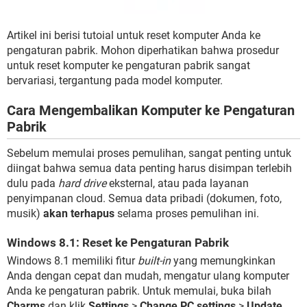
Artikel ini berisi tutoial untuk reset komputer Anda ke
pengaturan pabrik. Mohon diperhatikan bahwa prosedur
untuk reset komputer ke pengaturan pabrik sangat
bervariasi, tergantung pada model komputer.
Cara Mengembalikan Komputer ke Pengaturan
Pabrik
Sebelum memulai proses pemulihan, sangat penting untuk
diingat bahwa semua data penting harus disimpan terlebih
dulu pada
hard drive
eksternal, atau pada layanan
penyimpanan cloud. Semua data pribadi (dokumen, foto,
musik)
akan terhapus
selama proses pemulihan ini.
Windows 8.1: Reset ke Pengaturan Pabrik
Windows 8.1 memiliki fitur
built-in
yang memungkinkan
Anda dengan cepat dan mudah, mengatur ulang komputer
Anda ke pengaturan pabrik. Untuk memulai, buka bilah
Charms
dan klik
Settings
>
Change PC settings
>
Update