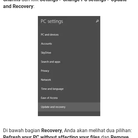
and Recovery
:
Di bawah bagian
Recovery
, Anda akan melihat dua pilihan:
Refresh your PC without affecting your files
dan
Remove