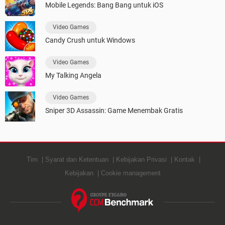
Mobile Legends: Bang Bang untuk iOS
Video Games
Candy Crush untuk Windows
Video Games
My Talking Angela
Video Games
Sniper 3D Assassin: Game Menembak Gratis
Tim
Syarat dan Ketentuan
Kebijakan Privasi
Kontak
Kebijakan
Cookie management