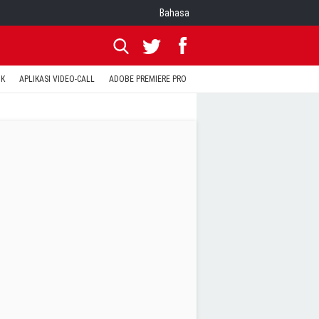
Bahasa
OK
APLIKASI VIDEO-CALL
ADOBE PREMIERE PRO
INSTAGRAM UNTUK PC
TEWA