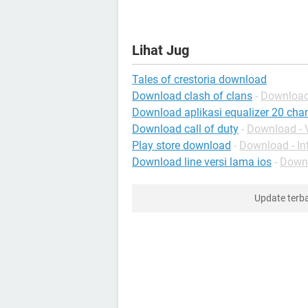
Lihat Jug
Tales of crestoria download
Download clash of clans
-
Download
Download aplikasi equalizer 20 cha
Download call of duty
-
Download - 
Play store download
-
Download - In
Download line versi lama ios
-
Downl
Update terb