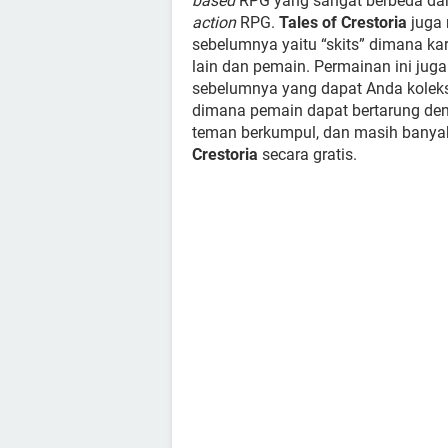
based
RPG yang sangat berbeda dar
action
RPG.
Tales of Crestoria
juga 
sebelumnya yaitu “skits” dimana ka
lain dan pemain. Permainan ini ju
sebelumnya yang dapat Anda koleksi. 
dimana pemain dapat bertarung den
teman berkumpul, dan masih banya
Crestoria
secara gratis.