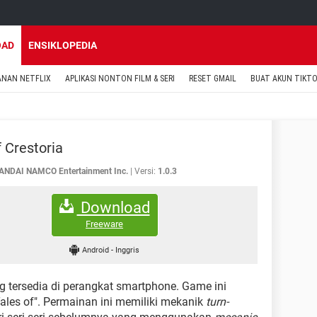
OAD
ENSIKLOPEDIA
ANAN NETFLIX
APLIKASI NONTON FILM & SERI
RESET GMAIL
BUAT AKUN TIKT
f Crestoria
ANDAI NAMCO Entertainment Inc.
Versi:
1.0.3
Download
Freeware
Android
-
Inggris
 tersedia di perangkat smartphone. Game ini
ales of". Permainan ini memiliki mekanik
turn-