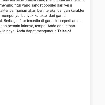
i seri-seri sebelumnya yang menggunakan
mecanic
memiliki fitur yang sangat populer dari versi
rakter permainan akan berinteraksi dengan karakter
ga mempunyai banyak karakter dari game
Berbagai fitur tersedia di game ini seperti arena
gan pemain lainnya, tempat Anda dan teman-
k lainnya. Anda dapat mengunduh
Tales of