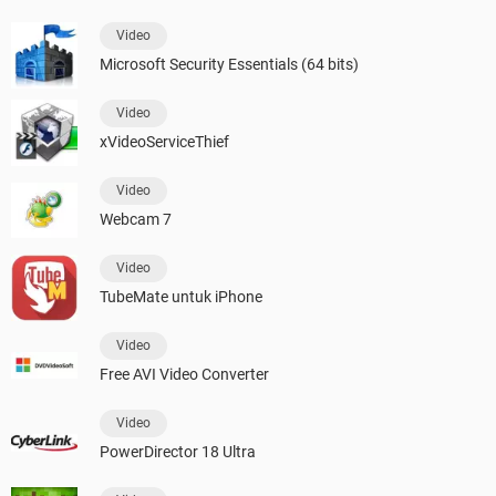
Video
Microsoft Security Essentials (64 bits)
Video
xVideoServiceThief
Video
Webcam 7
Video
TubeMate untuk iPhone
Video
Free AVI Video Converter
Video
PowerDirector 18 Ultra