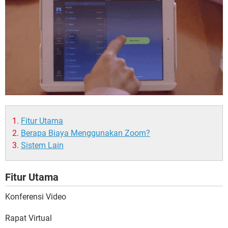
Fitur Utama
Berapa Biaya Menggunakan Zoom?
Sistem Lain
Fitur Utama
Konferensi Video
Rapat Virtual