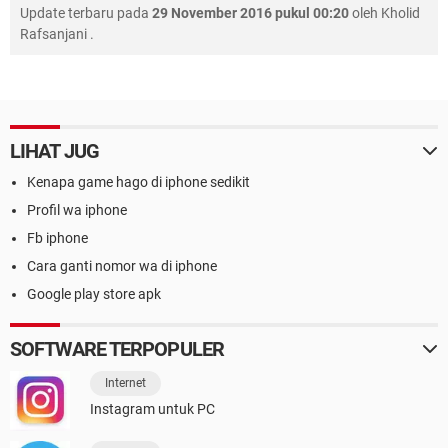
Update terbaru pada
29 November 2016 pukul 00:20
oleh
Kholid
Rafsanjani
.
LIHAT JUG
Kenapa game hago di iphone sedikit
Profil wa iphone
Fb iphone
Cara ganti nomor wa di iphone
Google play store apk
SOFTWARE TERPOPULER
Internet
Instagram untuk PC