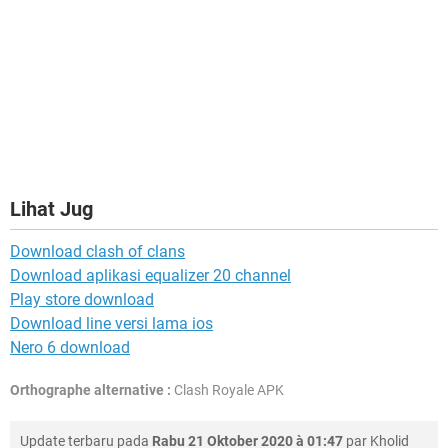
Lihat Jug
Download clash of clans
Download aplikasi equalizer 20 channel
Play store download
Download line versi lama ios
Nero 6 download
Orthographe alternative :
Clash Royale APK
Update terbaru pada
Rabu 21 Oktober 2020 à 01:47
par
Kholid