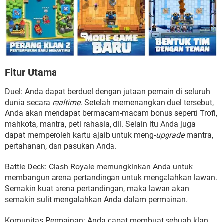
Fitur Utama
Duel: Anda dapat berduel dengan jutaan pemain di seluruh
dunia secara
realtime
. Setelah memenangkan duel tersebut,
Anda akan mendapat bermacam-macam bonus seperti Trofi,
mahkota, mantra, peti rahasia, dll. Selain itu Anda juga
dapat memperoleh kartu ajaib untuk meng-
upgrade
mantra,
pertahanan, dan pasukan Anda.
Battle Deck: Clash Royale memungkinkan Anda untuk
membangun arena pertandingan untuk mengalahkan lawan.
Semakin kuat arena pertandingan, maka lawan akan
semakin sulit mengalahkan Anda dalam permainan.
Komunitas Permainan: Anda dapat membuat sebuah klan