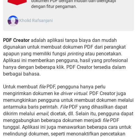
dokumen PDF dengan mudah dan dilengkapi
dengan fitur pengaman.
Kholid Rafsanjani
PDF Creator
adalah aplikasi tanpa biaya dan mudah
digunakan untuk membuat dokumen PDF dari perangkat
apapun yang memiliki fungsi
printing
atau pencetakan.
Aplikasi ini memberikan pengguna, hasil yang profesional
hanya dengan beberapa klik. PDF Creator tersedia dalam
berbagai bahasa.
Untuk membuat
file
PDF, pengguna hanya perlu
mengirimkan dokumen ke
driver virtual
. PDF Creator juga
memungkinkan pengguna untuk membuat dokumen melalui
antarmuka baris perintah.
File
PDF yang dihasilkan dapat
dikirim melalui
email
, dicetak, dll. Selain itu, pengguna dapat
menggabungkan beberapa dokumen menjadi
file
PDF
tunggal. Aplikasi ini juga menawarkan beberapa cara untuk
melindungi dokumen, seperti menonaktifkan pencetakan