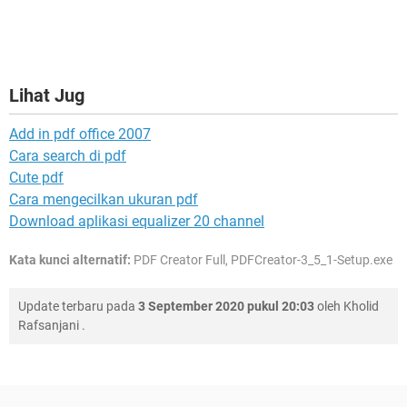
Lihat Jug
Add in pdf office 2007
Cara search di pdf
Cute pdf
Cara mengecilkan ukuran pdf
Download aplikasi equalizer 20 channel
Kata kunci alternatif:
PDF Creator Full, PDFCreator-3_5_1-Setup.exe
Update terbaru pada
3 September 2020 pukul 20:03
oleh
Kholid
Rafsanjani
.