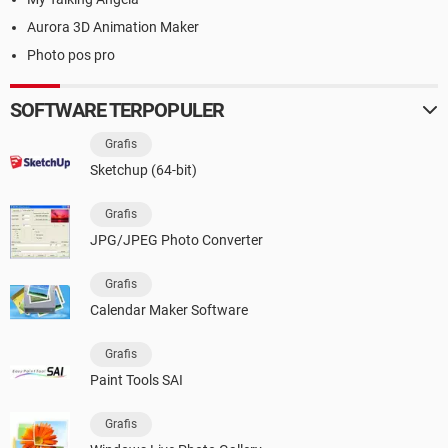
Aurora 3D Animation Maker
Photo pos pro
SOFTWARE TERPOPULER
Grafis
Sketchup (64-bit)
Grafis
JPG/JPEG Photo Converter
Grafis
Calendar Maker Software
Grafis
Paint Tools SAI
Grafis