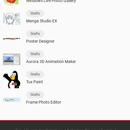
Windows Live Photo Gallery
Grafis
Manga Studio EX
Grafis
Poster Designer
Grafis
Aurora 3D Animation Maker
Grafis
Tux Paint
Grafis
Frame Photo Editor