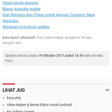
Ulead photo express
Magic karaoke maker
Kiat Rahasia dan Cheat untuk Animal Crossing: New
Horizons
Windows live photo gallery
Kata kunci alternatif:
Foto video maker, easypm-4.50.exe,
easypm.exe
Update terbaru pada
19 Oktober 2017 pukul 16:30
oleh
Annelis
Putri
.
LIHAT JUG
Easy php
Video Maker & Movie Editor untuk Android
My Talking Angela