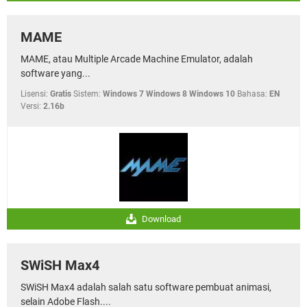
MAME
MAME, atau Multiple Arcade Machine Emulator, adalah
software yang...
Lisensi:
Gratis
Sistem:
Windows 7 Windows 8 Windows 10
Bahasa:
EN
Versi:
2.16b
Download
SWiSH Max4
SWiSH Max4 adalah salah satu software pembuat animasi,
selain Adobe Flash....