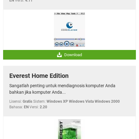
EN
Versi:
4.11
Download
Everest Home Edition
Sangatlah penting untuk mendiagnosis komputer Anda
bahkan jika komputer Anda...
Lisensi:
Gratis
Sistem:
Windows XP Windows Vista Windows 2000
Bahasa:
EN
Versi:
2.20