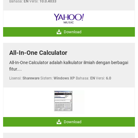
Bahasa:
EN
Versi:
10.0.4033
Download
All-In-One Calculator
All-In-One Calculator adalah kalkulator ilmiah dengan berbagai
fitur....
Lisensi:
Shareware
Sistem:
Windows XP
Bahasa:
EN
Versi:
6.0
Download