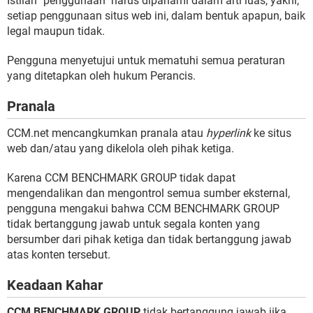
Istilah "penggunaan" harus dipahami dalam arti luas, yakni,
setiap penggunaan situs web ini, dalam bentuk apapun, baik
legal maupun tidak.
Pengguna menyetujui untuk mematuhi semua peraturan
yang ditetapkan oleh hukum Perancis.
Pranala
CCM.net mencangkumkan pranala atau
hyperlink
ke situs
web dan/atau yang dikelola oleh pihak ketiga.
Karena CCM BENCHMARK GROUP tidak dapat
mengendalikan dan mengontrol semua sumber eksternal,
pengguna mengakui bahwa CCM BENCHMARK GROUP
tidak bertanggung jawab untuk segala konten yang
bersumber dari pihak ketiga dan tidak bertanggung jawab
atas konten tersebut.
Keadaan Kahar
CCM BENCHMARK GROUP
tidak bertanggung jawab jika