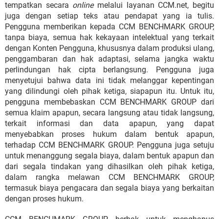
tempatkan secara
online
melalui layanan CCM.net, begitu
juga dengan setiap teks atau pendapat yang ia tulis.
Pengguna memberikan kepada CCM BENCHMARK GROUP,
tanpa biaya, semua hak kekayaan intelektual yang terkait
dengan Konten Pengguna, khususnya dalam produksi ulang,
penggambaran dan hak adaptasi, selama jangka waktu
perlindungan hak cipta berlangsung. Pengguna juga
menyetujui bahwa data ini tidak melanggar kepentingan
yang dilindungi oleh pihak ketiga, siapapun itu. Untuk itu,
pengguna membebaskan CCM BENCHMARK GROUP dari
semua klaim apapun, secara langsung atau tidak langsung,
terkait informasi dan data apapun, yang dapat
menyebabkan proses hukum dalam bentuk apapun,
terhadap CCM BENCHMARK GROUP. Pengguna juga setuju
untuk menanggung segala biaya, dalam bentuk apapun dan
dari segala tindakan yang dihasilkan oleh pihak ketiga,
dalam rangka melawan CCM BENCHMARK GROUP,
termasuk biaya pengacara dan segala biaya yang berkaitan
dengan proses hukum.