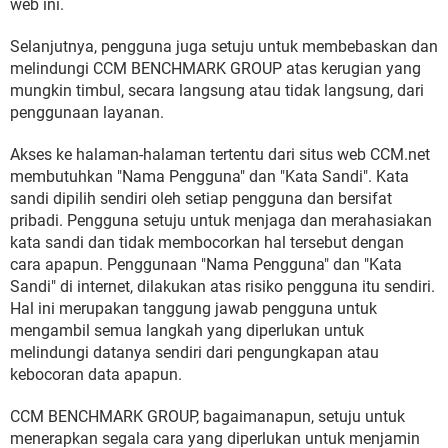
web ini.
Selanjutnya, pengguna juga setuju untuk membebaskan dan
melindungi CCM BENCHMARK GROUP atas kerugian yang
mungkin timbul, secara langsung atau tidak langsung, dari
penggunaan layanan.
Akses ke halaman-halaman tertentu dari situs web CCM.net
membutuhkan "Nama Pengguna" dan "Kata Sandi". Kata
sandi dipilih sendiri oleh setiap pengguna dan bersifat
pribadi. Pengguna setuju untuk menjaga dan merahasiakan
kata sandi dan tidak membocorkan hal tersebut dengan
cara apapun. Penggunaan "Nama Pengguna" dan "Kata
Sandi" di internet, dilakukan atas risiko pengguna itu sendiri.
Hal ini merupakan tanggung jawab pengguna untuk
mengambil semua langkah yang diperlukan untuk
melindungi datanya sendiri dari pengungkapan atau
kebocoran data apapun.
CCM BENCHMARK GROUP, bagaimanapun, setuju untuk
menerapkan segala cara yang diperlukan untuk menjamin