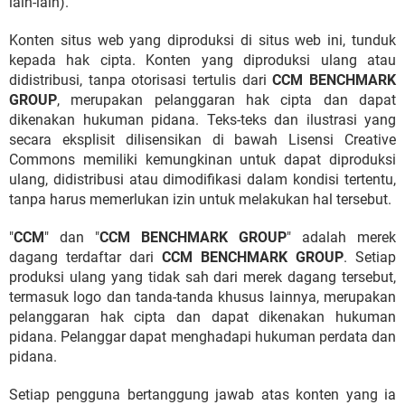
lain-lain).
Konten situs web yang diproduksi di situs web ini, tunduk
kepada hak cipta. Konten yang diproduksi ulang atau
didistribusi, tanpa otorisasi tertulis dari
CCM BENCHMARK
GROUP
, merupakan pelanggaran hak cipta dan dapat
dikenakan hukuman pidana. Teks-teks dan ilustrasi yang
secara eksplisit dilisensikan di bawah Lisensi Creative
Commons memiliki kemungkinan untuk dapat diproduksi
ulang, didistribusi atau dimodifikasi dalam kondisi tertentu,
tanpa harus memerlukan izin untuk melakukan hal tersebut.
"
CCM
" dan "
CCM BENCHMARK GROUP
" adalah merek
dagang terdaftar dari
CCM BENCHMARK GROUP
. Setiap
produksi ulang yang tidak sah dari merek dagang tersebut,
termasuk logo dan tanda-tanda khusus lainnya, merupakan
pelanggaran hak cipta dan dapat dikenakan hukuman
pidana. Pelanggar dapat menghadapi hukuman perdata dan
pidana.
Setiap pengguna bertanggung jawab atas konten yang ia