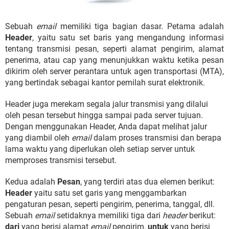
Sebuah
email
memiliki tiga bagian dasar. Petama adalah
Header
, yaitu satu set baris yang mengandung informasi
tentang transmisi pesan, seperti alamat pengirim, alamat
penerima, atau cap yang menunjukkan waktu ketika pesan
dikirim oleh server perantara untuk agen transportasi (MTA),
yang bertindak sebagai kantor pemilah surat elektronik.
Header juga merekam segala jalur transmisi yang dilalui
oleh pesan tersebut hingga sampai pada server tujuan.
Dengan menggunakan Header, Anda dapat melihat jalur
yang diambil oleh
email
dalam proses transmisi dan berapa
lama waktu yang diperlukan oleh setiap server untuk
memproses transmisi tersebut.
Kedua adalah
Pesan
, yang terdiri atas dua elemen berikut:
Header
yaitu satu set garis yang menggambarkan
pengaturan pesan, seperti pengirim, penerima, tanggal, dll.
Sebuah
email
setidaknya memiliki tiga dari
header
berikut:
dari
yang berisi alamat
email
pengirim,
untuk
yang berisi